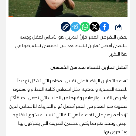
شارك
بغض النظر عن العمر، فإنَّ التمرين هو الأساس لعقل وجسم
سليمين أفضل تمارين للنساء بعد سن الخمسين نستعرضها في
هذا التقرير:
أفضل تمارين للنساء بعد سن الخمسين
تساعد التمارين الرياضية على تقليل المخاطر التي تشكل تهديداً
للصحة الجسدية والذهنية، مثل انخفاض كثافة العظام والسقوط
وأمراض القلب، والزهايمر وغيرها من الحالات التي تجعل الحياة أكثر
صعوبة مع التقدم في العمر أفضل أنواع التدريبات للأشخاص الذين
تزيد أعمارهم على 50 عاماً هي تلك التي تناسب مستوى لياقتهم
البدني وتتحداهم بما يكفي لتحسين الطريقة التي يتحركون بها
ويشعرون بها.