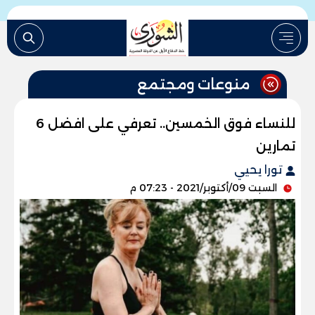
منوعات ومجتمع
للنساء فوق الخمسين.. تعرفي على افضل 6
تمارين
تورا يحيي
السبت 09/أكتوبر/2021 - 07:23 م