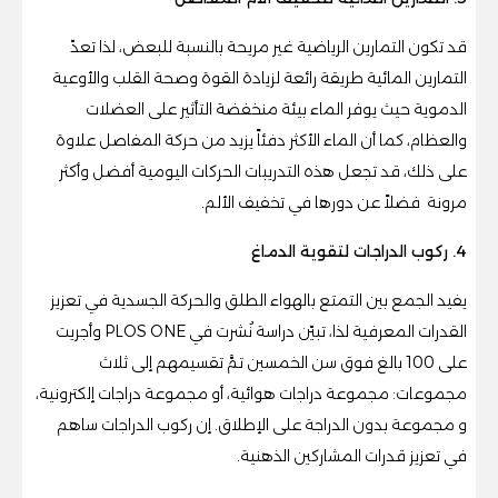
قد تكون التمارين الرياضية غير مريحة بالنسبة للبعض، لذا تعدّ
التمارين المائية طريقة رائعة لزيادة القوة وصحة القلب والأوعية
الدموية حيث يوفر الماء بيئة منخفضة التأثير على العضلات
والعظام، كما أن الماء الأكثر دفئاً يزيد من حركة المفاصل علاوة
على ذلك، قد تجعل هذه التدريبات الحركات اليومية أفضل وأكثر
مرونة فضلاً عن دورها في تخفيف الألم.
4. ركوب الدراجات لتقوية الدماغ
يفيد الجمع بين التمتع بالهواء الطلق والحركة الجسدية في تعزيز
القدرات المعرفية لذا، تبيّن دراسة نُشرت في
PLOS ONE
وأجريت
على 100 بالغ فوق سن الخمسين تمَّ تقسيمهم إلى ثلاث
مجموعات: مجموعة دراجات هوائية، أو مجموعة دراجات إلكترونية،
و مجموعة بدون الدراجة على الإطلاق. إن ركوب الدراجات ساهم
في تعزيز قدرات المشاركين الذهنية.