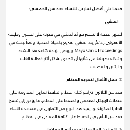
فيما يلي أفضل تمارين للنساء بعد سن الخمسين:
1.
المشي
لتعزيز الصحة لا تنحصر فوائد المشي في قدرته على تحسين وظيفة
الأنسولين، إذ تمَّ ربط المشي السريع بالحياة الصحية، وفقاً لبحث في
Mayo Clinic Proceedings
ويوصى بزيادة كثافة هذا النشاط
وشدّته بطريقة من شأنها أن تتحدى بشكل أكثر فعالية القلب
والرئتين والعضلات.
2. حمل الأثقال لتقوية العظام
بعد سن الثلاثين، تتراجع كتلة العظام تحافظ تمارين المقاومة على
عضلات الهيكل العظمي و تضغط على العظام، ما يؤدي إلى تحفيز
الخلايا المكوّنة لها يفيد هذا النوع من التمارين في مساعدة النساء
بعد سن اليأس في الحفاظ على كثافة المعادن في العظام.
3. التمارين المائية لتخفيف آلام المفاصل