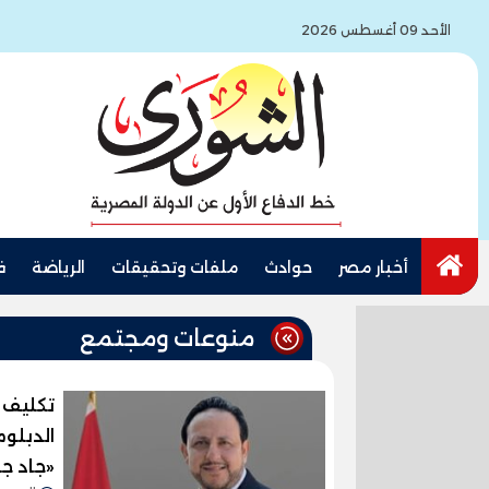
الأحد 09 أغسطس 2026
أخبار مصر
حوادث
ملفات وتحقيقات
الرياضة
ف
منوعات ومجتمع
تكليف 
الدبلوم
«جاد ج