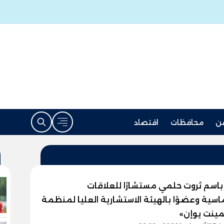
ن
محافظات
اقتصاد
باسم ثروت حلمي مستشارًا للعلاقات
اسية وعضوًا بالهيئة الاستشارية العليا لمنظمة
مينت يوإن»