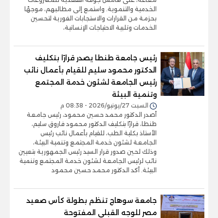
الخدمية والتنموية. واستمع إلى مطالبهم، موجهًا
بحزمة من القرارات والاستجابات الفورية لتحسين
الخدمات وتلبية الاحتياجات الإنسانية،
رئيس جامعة طنطا يصدر قرارًا بتكليف
الدكتور محمود سليم للقيام بأعمال نائب
رئيس الجامعة لشئون خدمة المجتمع
وتنمية البيئة
السبت 27/يونيو/2026 - 08:38 م
أصدر الدكتور محمد حسين محمود، رئيس جامعة
طنطا، قرارًا بتكليف الدكتور محمود فاروق سليم،
الأستاذ بكلية الطب، للقيام بأعمال نائب رئيس
الجامعة لشئون خدمة المجتمع وتنمية البيئة،
وذلك لحين صدور قرار السيد رئيس الجمهورية بتعيين
نائب لرئيس الجامعة لشئون خدمة المجتمع وتنمية
البيئة. أكد الدكتور محمد حسين محمود
جامعة سوهاج تنظم بطولة كأس صعيد
مصر للوجه القبلي المفتوحة