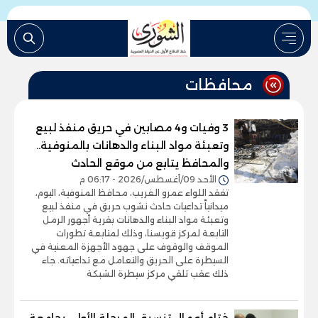
محافظات
3 وفيات و4 مصابين في حريق منفذ لبيع
وتعبئة مواد البناء والدهانات بالمنوفية..
والمحافظ يتابع من موقع الحادث
الأحد 09/أغسطس/2026 - 06:17 م
تفقد اللواء عمرو الغريب، محافظ المنوفية، اليوم،
ميدانياً تداعيات حادث نشوب حريق في منفذ لبيع
وتعبئة مواد البناء والدهانات بقرية أجهور الرمل
التابعة لمركز قويسنا، وذلك لمتابعة تطورات
الموقف والوقوف على جهود الأجهزة المعنية في
السيطرة على الحريق والتعامل مع تداعياته. جاء
ذلك عقب تلقي مركز سيطرة الشبكة