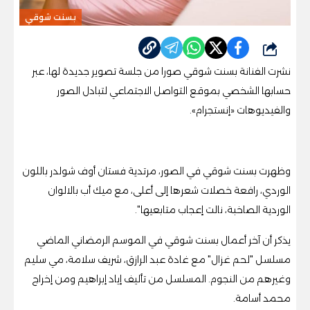
بسنت شوقي
شارك
نشرت الفنانة بسنت شوقي صورا من جلسة تصوير جديدة لها، عبر
حسابها الشخصي بموقع التواصل الاجتماعي لتبادل الصور
والفيديوهات «إنستجرام
».
وظهرت بسنت شوقي في الصور، مرتدية فستان أوف شولدر باللون
الوردي، رافعة خصلات شعرها إلى أعلى، مع ميك أب بالالوان
الوردية الصاخبة، نالت إعجاب متابعيها
".
يذكر أن آخر أعمال بسنت شوقي في الموسم الرمضاني الماضي
مسلسل "لحم غزال" مع غادة عبد الرازق، شريف سلامة، مي سليم
وغيرهم من النجوم. المسلسل من تأليف إياد إبراهيم ومن إخراج
محمد أسامة
.