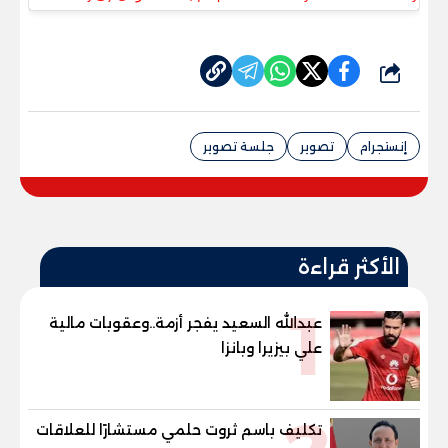
شارك
إنستجرام
تصوير
جلسة تصوير
الأكثر قراءة
1
عبدالله السعيد يفجر أزمة..وعقوبات مالية
علي بيزيرا وبانزا
تكليف باسم ثروت حلمي مستشارًا للعلاقات