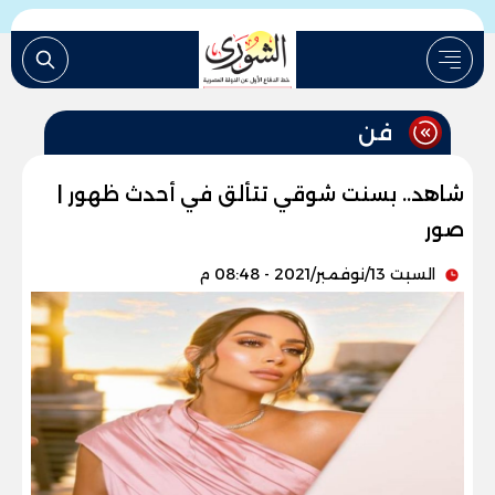
فن
شاهد.. بسنت شوقي تتألق في أحدث ظهور |
صور
السبت 13/نوفمبر/2021 - 08:48 م