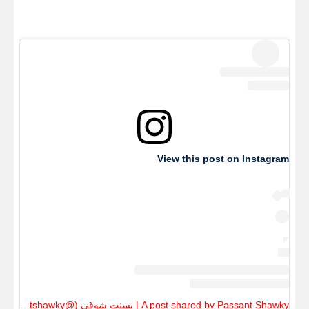
View this post on Instagram
A post shared by Passant Shawky | بسنت شوقى (@passantshawky)