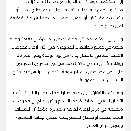
إلى مستشفيات ومراكز الإحالة والبالغ عددها 30 مركزًا على
مستوى الجمهورية، وذلك للتقييم الأعلى وبدء العلاج الطبي أو
تركيب سماعة للأذن، أو تحويل الطفل لإجراء عملية زراعة القوقعة
لمن تحتاج حالته.
وأشار إلى زيادة عدد مراكز الفحص ضمن المبادرة إلى 3500 وحدة
صحية في جميع محافظات الجمهورية حتى الآن، لإجراء فحوصات
الكشف السمعي للأطفال بدايةً من يوم الولادة وحتى عمر 28
يومًا، لافتًا إلى فحص 6470 طفلًا من غير المصريين المقيمين
على أرض مصر ضمن المبادرة، وفقًا لتوجيهات الرئيس عبدالفتاح
السيسي رئيس الجمهورية.
ولفت "عبدالغفار" إلى أن عدم اجتياز الطفل الاختبار الثاني في أغلب
الأحيان لا يعني الإصابة بضعف السمع ولكن يحتاج إلى فحوصات
متقدمة في مراكز الإحالة الخاصة بالمبادرة، مؤكدًا أن الاكتشاف
المبكر لضعف أو فقدان السمع يجنب الطفل الإعاقة السمعية
ويسهل فرص العلاج.