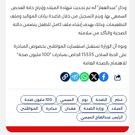
وذكر "عبدالغفار" أنه تم تحديث شهادة الميلاد وإدراج خانة الفحص
السمعي بها، ويتم التسجيل من خلال قاعدة بيانات المواليد وملف
التطعيمات، وذلك بهدف إنشاء ملف كامل للطفل يتضمن حالته
الصحية والتأكد من سلامته.
ونوه أن الوزارة تستقبل استفسارت المواطنين بخصوص المبادرة
على الخط الساخن 15335 الخاص بمبادرات "100 مليون صحة"
للاهتمام بالصحة العامة.
شارك
مصر
الصحة
يوم
السيسي
100 مليون صحة
الميلاد
وزارة الصحة
فقدان
مبادرة
المواطنين
الرئيس عبدالفتاح السيسي