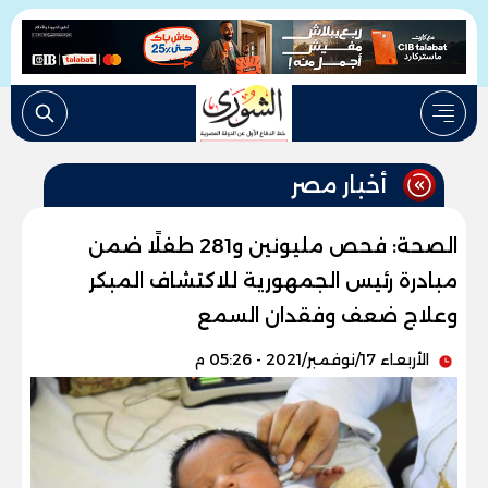
أخبار مصر
الصحة: فحص مليونين و281 طفلًا ضمن
مبادرة رئيس الجمهورية للاكتشاف المبكر
وعلاج ضعف وفقدان السمع
الأربعاء 17/نوفمبر/2021 - 05:26 م