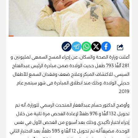
شارك
أعلنت وزارة الصحة والسكان، عن إجراء المسح السمعى لمليونين و
281 ألفًا 793 طفل حديث الولادة ضمن مبادرة الرئيس عبدالفتاح
السيسى، للاكتشاف المبكر وعلاج ضعف وفقدان السمع للأطفال
حديثي الولادة، وذلك منذ انطلاق المبادرة فى شهر سبتمبر عام
2019.
وأوضح الدكتور حسام عبدالغفار المتحدث الرسمي للوزارة، أنه تم
تحويل 132 ألفًا و 976 طفلاً لإعادة الفحص مرة ثانية من خلال
إجراء اختبار تأكيدي وذلك بعد أسبوع من الفحص الأول في نفس
الوحدة، مضيفاً أنه تم تحويل 12 ألفًا و 595 طفلًا بعد الاختبار الثاني