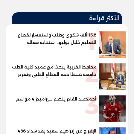
الأكثر قراءة
1
15.8 ألف شكوى وطلب واستفسار لقطاع
التعليم خلال يوليو.. استجابة فعالة
لشكاوى الطلاب وأولياء الأمور
2
محافظ الغربية يبحث مع عميد كلية الطب
جامعة طنطا دعم القطاع الطبي وتعزيز
الاستفادة من الخبرات الأكاديمية
3
أحمدعبد القادر ينضم لبيراميدز 4 مواسم
الإفراج عن إبراهيم سعيد بعد سداد 486