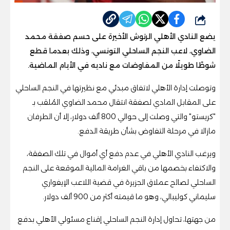
شارك
يضع النادي الأهلي الرتوش الأخيرة على حسم صفقة محمد
الضاوي، لاعب النجم الساحلي التونسي، وذلك بعدما قطع
شوطًا طويلًا من المفاوضات مع ناديه في الأيام الماضية.
وتوصلت إدارة الأهلي لاتفاق مبدئي مع نظيرتها في النجم الساحلي
على المقابل المادي لصفقة انتقال محمد الضاوي المُلقب بـ
"كريستو" والتي وصلت إلى حوالي 800 ألف دولار، إلا أن الطرفان
مازالا في مرحلة التفاوض بشأن طريقة الدفع.
ويرغب النادي الأهلي في عدم دفع أي أموال في تلك الصفقة،
والاكتفاء بخصمها من باقي الغرامة المالية الموقعة على النجم
الساحلي لصالح عملاق الجزيرة في قضية اللاعب الإيفواري
سليماني كوليبالي، وهو ما قيمته أكثر من 900 ألف دولار.
من جهتها، تحاول إدارة النجم الساحلي إقناع مسئولي الأهلي بدفع