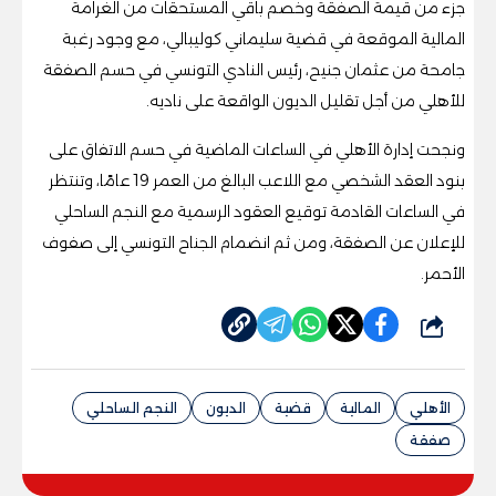
جزء من قيمة الصفقة وخصم باقي المستحقات من الغرامة
المالية الموقعة في قضية سليماني كوليبالي، مع وجود رغبة
جامحة من عثمان جنيح، رئيس النادي التونسي في حسم الصفقة
للأهلي من أجل تقليل الديون الواقعة على ناديه.
ونجحت إدارة الأهلي في الساعات الماضية في حسم الاتفاق على
بنود العقد الشخصي مع اللاعب البالغ من العمر 19 عامًا، وتنتظر
في الساعات القادمة توقيع العقود الرسمية مع النجم الساحلي
للإعلان عن الصفقة، ومن ثم انضمام الجناح التونسي إلى صفوف
الأحمر.
شارك
الأهلي
المالية
قضية
الديون
النجم الساحلي
صفقة