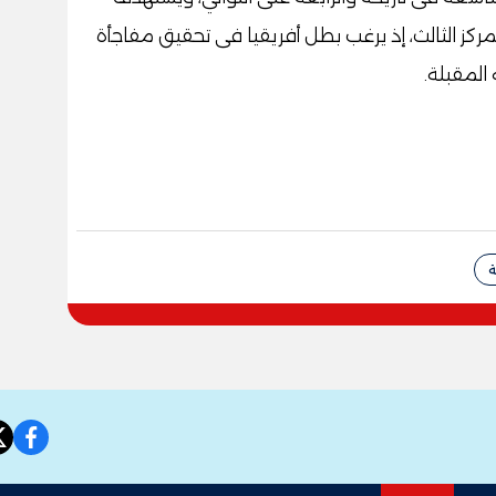
لمركز الثالث، إذ يرغب بطل أفريقيا فى تحقيق مفاجأة
المقبلة.
ة
book