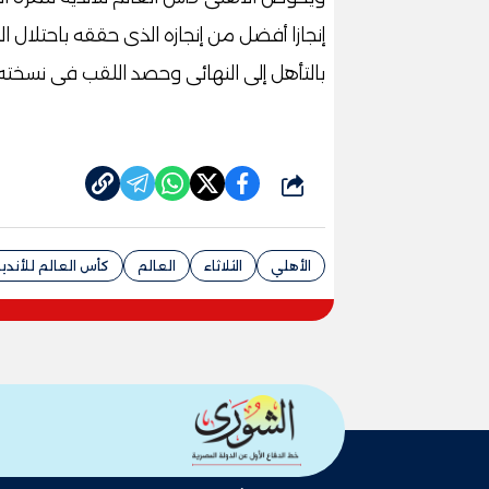
إنجازا أفضل من إنجازه الذى حققه باحتلال ا
بالتأهل إلى النهائى وحصد اللقب فى نسخته 
شارك
الأهلي
الثلاثاء
العالم
كأس العالم للأندي