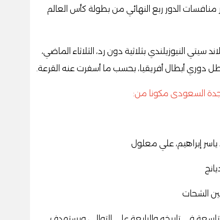
 منافسات الدور ربع النهائي من بطولة كأس العالم
اند سيتي النيوزيلندي بثلاثية دون رد، الثلاثاء الماضي،
 بطل دوري أبطال أفريقيا، بحسب ما أسفرت عنه القرعة.
د جدة السعودى مكونا من:
ياسر إبراهيم، علي معلول
يانج
ين الشحات
تاسعة فى تاريخه والرابعة على التوالي، ويستهدف