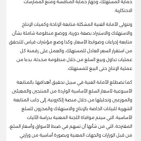
حماية المستهلك، وجهاز حماية المنافسة ومنع الممارسات
الاحتكارية.
وتتولى الأمانة الفنية المشكلة متابعة الإتاحة وكميات الإنتاج
والاستهلاك والاستيراد بصفة دورية، ووضع منظومة شاملة بشأن
متابعة إجراءات وضوابط الأسعار، وكذا وضع مؤشرات قياس للتحقق
من استقرار السعر العادل للمستهلك، والعمل على رقمنة كل
عمليات تداول وبيع السلع من خلال منظومة محدثة، بدءا من
عملية الإنتاج حتى البيع للمستهلك.
كما تضطلع الأمانة الفنية في سبيل تحقيق أهدافها، بالمتابعة
الأسبوعية لأسعار السلع الأساسية الواردة من المنتجين والمعبئين
والموزعين وتحليلها من خلال منصة إلكترونية، إلى جانب المتابعة
الشهرية للبيانات الخاصة بالإنتاج والاستهلاك والمخزون للسلع
الأساسية، التي سيتم موافاة اللجنة المعنية بدراسة الآليات
المقترحة، التي من شأنها أن تسهم في ضبط الأسواق وأسعار السلع،
من قبل الوزارات والجهات المعنية وبصورة أساسية من وزارتي