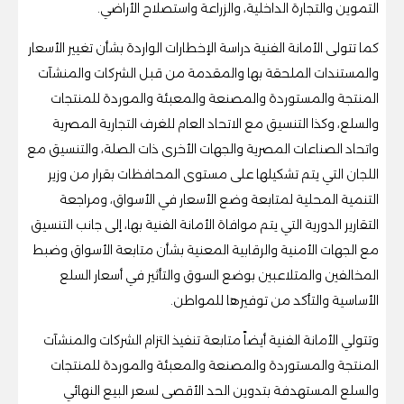
التموين والتجارة الداخلية، والزراعة واستصلاح الأراضي.
كما تتولى الأمانة الفنية دراسة الإخطارات الواردة بشأن تغيير الأسعار
والمستندات الملحقة بها والمقدمة من قبل الشركات والمنشآت
المنتجة والمستوردة والمصنعة والمعبئة والموردة للمنتجات
والسلع، وكذا التنسيق مع الاتحاد العام للغرف التجارية المصرية
واتحاد الصناعات المصرية والجهات الأخرى ذات الصلة، والتنسيق مع
اللجان التي يتم تشكيلها على مستوى المحافظات بقرار من وزير
التنمية المحلية لمتابعة وضع الأسعار في الأسواق، ومراجعة
التقارير الدورية التي يتم موافاة الأمانة الفنية بها، إلى جانب التنسيق
مع الجهات الأمنية والرقابية المعنية بشأن متابعة الأسواق وضبط
المخالفين والمتلاعبين بوضع السوق والتأثير في أسعار السلع
الأساسية والتأكد من توفيرها للمواطن.
وتتولي الأمانة الفنية أيضاً متابعة تنفيذ التزام الشركات والمنشآت
المنتجة والمستوردة والمصنعة والمعبئة والموردة للمنتجات
والسلع المستهدفة بتدوين الحد الأقصى لسعر البيع النهائي