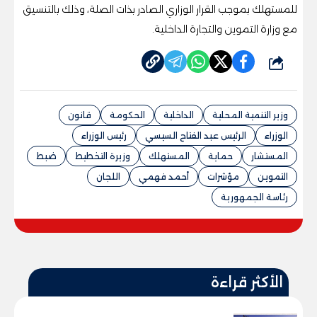
للمستهلك بموجب القرار الوزاري الصادر بذات الصلة، وذلك بالتنسيق
مع وزارة التموين والتجارة الداخلية.
شارك
وزير التنمية المحلية
الداخلية
الحكومة
قانون
الوزراء
الرئيس عبد الفتاح السيسي
رئيس الوزراء
المستشار
حماية
المستهلك
وزيرة التخطيط
ضبط
التموين
مؤشرات
أحمد فهمي
اللجان
رئاسة الجمهورية
الأكثر قراءة