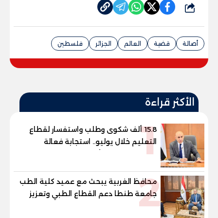
شارك
أصالة
قضية
العالم
الجزائر
فلسطين
الأكثر قراءة
1
15.8 ألف شكوى وطلب واستفسار لقطاع
التعليم خلال يوليو.. استجابة فعالة
لشكاوى الطلاب وأولياء الأمور
2
محافظ الغربية يبحث مع عميد كلية الطب
جامعة طنطا دعم القطاع الطبي وتعزيز
الاستفادة من الخبرات الأكاديمية