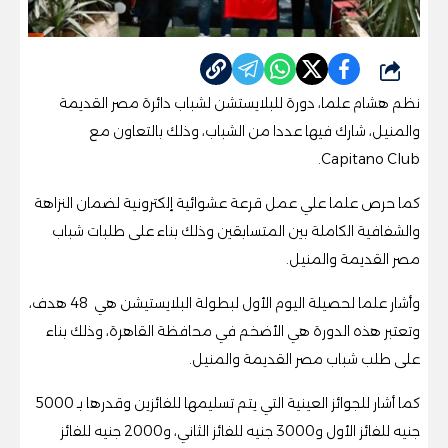
شارك
نظم هشام علما، دورة للبلايستشن لشباب دائرة مصر القديمة
والمنيل، شارك فيها عددا من الشباب، وذلك بالتعاون مع
Capitano Club.
كما حرص علما علي عمل قرعة عشوائية إلكترونية لضمان النزاهة
والشفافية الكاملة بين المتسابقين وذلك بناء على طلبات شباب
مصر القديمة والمنيل.
وأشار علما لحصيلة اليوم الأول لبطولة البلايستيشن هي 48 هدف،
وتعتبر هذه الدورة هي الأضخم في محافظة القاهرة، وذلك بناء
على طلب شباب مصر القديمة والمنيل.
كما أشار للجوائز العينية التي يتم تسليمها للفائزين وقدرها بـ 5000
جنيه للفائز الأول و3000 جنيه للفائز الثاني، و2000 جنيه للفائز