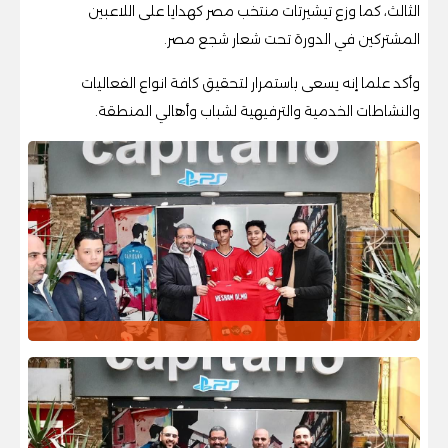
الثالث، كما وزع تيشيرتات منتخب مصر كهدايا على اللاعبين
المشتركين في الدورة تحت شعار شجع مصر.
وأكد علما إنه يسعى باستمرار لتحقيق كافة انواع الفعاليات
والنشاطات الخدمية والترفيهية لشباب وأهالي المنطقة.