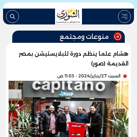
منوعات ومجتمع
هشام علما ينظم دورة للبلايستيشن بمصر
القديمة (صور)
السبت 27/يناير/2024 - 11:03 ص