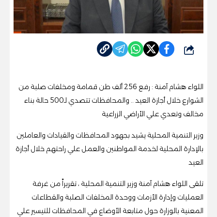
شارك
اللواء هشام آمنة : رفع 256 ألف طن قمامة ومخلفات صلبة من
الشوارع خلال أجازة العيد .. والمحافظات تتصدي لـ500 حالة بناء
مخالف وتعدي علي الأراضي الزراعية
وزير التنمية المحلية يشيد بجهود المحافظات والقيادات والعاملين
بالإدارة المحلية لخدمة المواطنين والعمل علي راحتهم خلال أجازة
العيد
تلقى اللواء هشام آمنة وزير التنمية المحلية ، تقريراً من غرفة
العمليات وإدارة الأزمات ووحدة المخلفات الصلبة والقطاعات
المعنية بالوزارة حول متابعة الأوضاع في المحافظات للتيسير علي