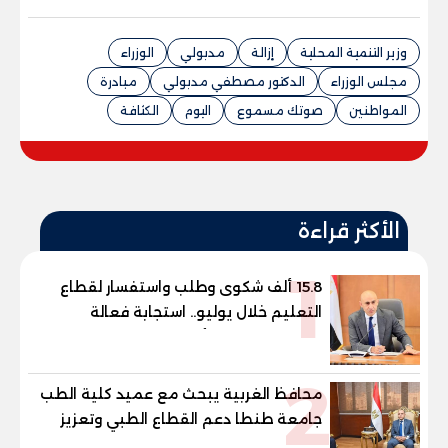
وزير التنمية المحلية
إزالة
مدبولي
الوزراء
مجلس الوزراء
الدكتور مصطفي مدبولي
مبادرة
المواطنين
صوتك مسموع
اليوم
الكثافة
الأكثر قراءة
1
15.8 ألف شكوى وطلب واستفسار لقطاع
التعليم خلال يوليو.. استجابة فعالة
لشكاوى الطلاب وأولياء الأمور
2
محافظ الغربية يبحث مع عميد كلية الطب
جامعة طنطا دعم القطاع الطبي وتعزيز
الاستفادة من الخبرات الأكاديمية