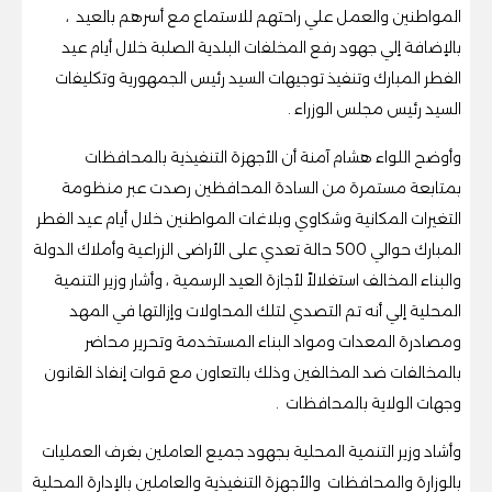
المواطنين والعمل علي راحتهم للاستماع مع أسرهم بالعيد ،
بالإضافة إلي جهود رفع المخلفات البلدية الصلبة خلال أيام عيد
الفطر المبارك وتنفيذ توجيهات السيد رئيس الجمهورية وتكليفات
السيد رئيس مجلس الوزراء .
وأوضح اللواء هشام آمنة أن الأجهزة التنفيذية بالمحافظات
بمتابعة مستمرة من السادة المحافظين رصدت عبر منظومة
التغيرات المكانية وشكاوي وبلاغات المواطنين خلال أيام عيد الفطر
المبارك حوالي 500 حالة تعدي على الأراضى الزراعية وأملاك الدولة
والبناء المخالف استغلالاً لأجازة العيد الرسمية ، وأشار وزير التنمية
المحلية إلي أنه تم التصدي لتلك المحاولات وإزالتها في المهد
ومصادرة المعدات ومواد البناء المستخدمة وتحرير محاضر
بالمخالفات ضد المخالفين وذلك بالتعاون مع قوات إنفاذ القانون
وجهات الولاية بالمحافظات .
وأشاد وزير التنمية المحلية بجهود جميع العاملين بغرف العمليات
بالوزارة والمحافظات والأجهزة التنفيذية والعاملين بالإدارة المحلية