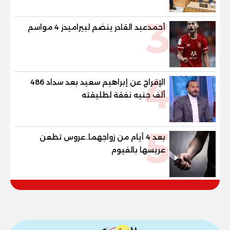
3
أحمدعبد القادر ينضم لبيراميدز 4 مواسم
4
الإفراج عن إبراهيم سعيد بعد سداد 486
ألف جنيه نفقة لطليقته
5
بعد 4 أيام من زواجهما..عروس تطعن
عريسها بالفيوم