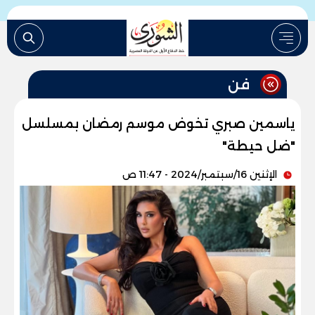
فن
ياسمين صبري تخوض موسم رمضان بمسلسل
"ضل حيطة"
الإثنين 16/سبتمبر/2024 - 11:47 ص