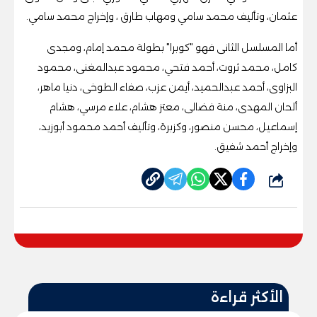
عثمان، وتأليف محمد سامي ومهاب طارق ، وإخراج محمد سامي.
أما المسلسل الثانى فهو "كوبرا" بطولة محمد إمام، ومجدى
كامل، محمد ثروت، أحمد فتحي، محمود عبدالمغنى، محمود
البزاوى، أحمد عبدالحميد، أيمن عزب، صفاء الطوخى، دنيا ماهر،
ألحان المهدى، منة فضالى، معتز هشام، علاء مرسي، هشام
إسماعيل، محسن منصور، وكزبرة، وتأليف أحمد محمود أبوزيد،
وإخراج أحمد شفيق.
شارك
الأكثر قراءة