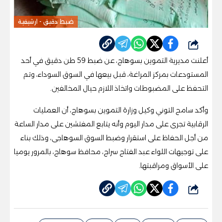
ضبط دقيق - ارشيفية
شارك
أعلنت مديرية التموين بسوهاج، عن ضبط 59 طن دقيق في أحد
المستودعات بمركز المراغة، قبل بيعها في السوق السوداء، وتم
التحفظ على المضبوطات واتخاذ اللازم حيال المخالفين.
وأكد سامح التوني وكيل وزارة التموين بسوهاج، أن العمليات
الرقابية تجرى على مدار اليوم وأنه يتابع المفتشين على مدار الساعة
من أجل الحفاظ على استقرار وضبط السوق السوهاجى، وذلك بناء
على توجيهات اللواء عبد الفتاح سراج، محافظ سوهاج، بالمرور يوميا
على الأسواق ومراقبتها.
شارك