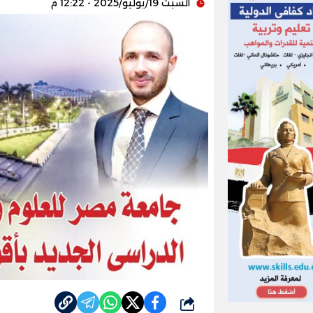
السبت 19/يوليو/2025 - 12:22 م
شارك