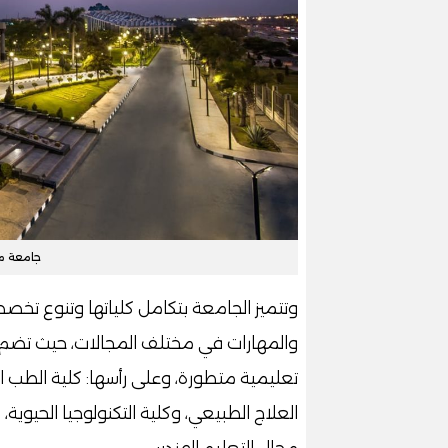
جامعة مص
وتتميز الجامعة بتكامل كلياتها وتنوع تخص
والمهارات في مختلف المجالات، حيث تضم ال
تعليمية متطورة، وعلى رأسها: كلية الطب ال
العلاج الطبيعي، وكلية التكنولوجيا الحيوية، 
مجال التعليم الهندسي.