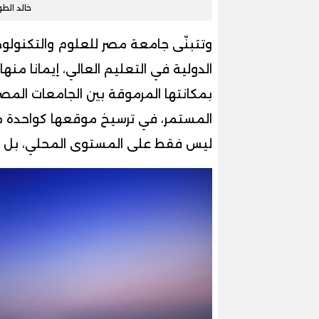
خالد الط
وتتبنّى جامعة مصر للعلوم والتكنولوجي
الدولية في التعليم العالي، إيمانا من
بمكانتها المرموقة بين الجامعات المص
المستمر، في ترسيخ موقعها كواحدة من أ
ليس فقط على المستوى المحلي، بل أيض