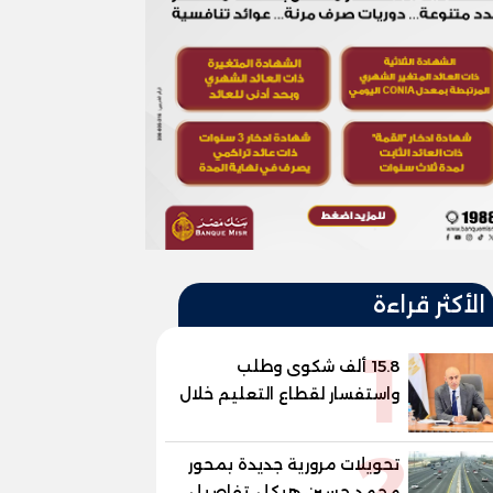
الأكثر قراءة
1
15.8 ألف شكوى وطلب
واستفسار لقطاع التعليم خلال
يوليو.. استجابة فعالة لشكاوى
2
الطلاب وأولياء الأمور
تحويلات مرورية جديدة بمحور
محمد حسين هيكل، تفاصيل