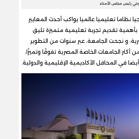
وخي رئيس مجلس الأمناء
ا نظاما تعليميا عالميا يواكب أحدث المعايير
ها بأهمية تقديم تجربة تعليمية متميزة تليق
رية، و نجحت الجامعة، عبر سنوات من التطوير
كثر الجامعات الخاصة المصرية تفوقًا وتميزًا،
ا في المحافل الأكاديمية الإقليمية والدولية.