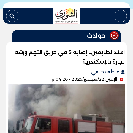
حوادث
امتد لطابقين.. إصابة 5 في حريق التهم ورشة
نجارة بالإسكندرية
عاطف حنفي
الإثنين 22/سبتمبر/2025 - 04:26 م