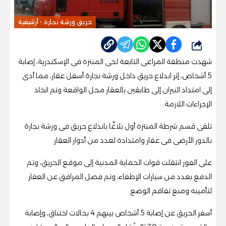
حريق ورشة نجارة - أرشيفية
شارك
شهدت منطقة المراغى التابعة لحى المنتزه فى الإسكندرية، إصابة
5 أشخاص، إثر اندلاع حريق داخل ورشة نجارة أسفل عقار، مما أدى
إلى امتداد النيران إلى طابقين بالعقار محل الواقعة وتم اتخاذ
الإجراءات اللازمة.
تلقى قسم شرطة المنتزه أول بلاغًا باندلاع حريق فى ورشة نجارة
بالدور الأرضى فى عقار وامتداده لعدد من أدوار العقار.
على الفور انتقلت قوات الحماية المدنية إلى موقع الحريق، وتم
الدفع بعدد من سيارات الإطفاء، وتم فصل المرافق عن العقار
لتأمينه ومنع تفاقم الوضع.
أسفر الحريق عن إصابة 5 أشخاص بينهم 4 بحالات اختناق، وإصابة