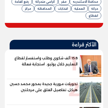
محافظ الاسكندريه
مقر
كراسي متحركة
رفع كفاءة
حركة
العملية
انتخابات
المحافظة
مركز
انقطاع
الأكثر قراءة
1
15.8 ألف شكوى وطلب واستفسار لقطاع
التعليم خلال يوليو.. استجابة فعالة
لشكاوى الطلاب وأولياء الأمور
2
تحويلات مرورية جديدة بمحور محمد حسين
هيكل، تفاصيل الغلق على مرحلتين