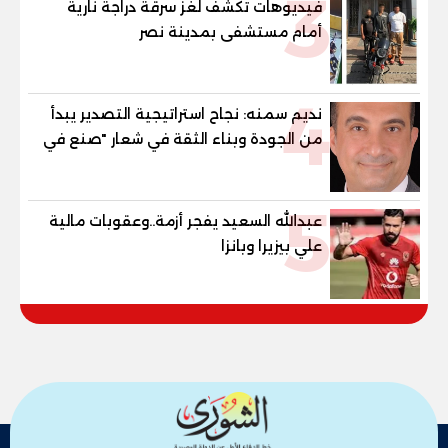
3
فيديوهات تكشف لغز سرقة دراجة نارية
أمام مستشفى بمدينة نصر
4
نديم سمنه: نجاح استراتيجية التصدير يبدأ
من الجودة وبناء الثقة في شعار "صنع في
مصر"
5
عبدالله السعيد يفجر أزمة..وعقوبات مالية
علي بيزيرا وبانزا