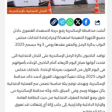
اللجان الانتخابية بالإسكندرية
شارك
أعلنت محافظة الإسكندرية رفع درجة الاستعداد القصوى داخل
جميع الأجهزة التنفيذية استعدادًا لإجراء إعادة انتخابات مجلس
النواب بدائرة الرمل والمقرر عقدها يومي 3 و4 ديسمبر 2025.
توافد الناخبون دائرة الرمل الإسكندرية على اللجان الانتخابية التى
فتحت أبوابها صباح اليوم الأربعاء، أمام الناخبين للإدلاء بأصواتهم
فى اليوم الأول من التصويت بمرحلة الإعادة بانتخابات مجلس
النواب 2025، وذلك تنفيذًا لتوجيهات الفريق أحمد خالد محافظ
الإسكندرية، وبهدف توفير بيئة مناسبة تضمن سير العملية الانتخابية
بكل سهولة ويسر، وفي السياق ذاته، وجّه محافظ الإسكندرية حى
شرق برفع كفاءة المقرات الانتخابية من حيث النظافة العامة
والإنارة الداخلية والخارجية، إلى جانب إزالة أي إشغالات قد تعوق
حركة المواطنين.