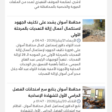
لاشين، لمتابعة الموقف التنفيذي لعدد من الملفات
الحيوية والخدمية بالمحافظة في
محافظ أسوان يشدد على تكثيف الجهود
لاستكمال أعمال إزالة التعديات بالمرحلة
الأولى
الأربعاء 21/يناير/2026 - 06:43 م
شدد اللواء دكتور إسماعيل كمال محافظ أسوان،
على ضرورة تكثيف الجهود لإستكمال أعمال إزالة
التعديات بالمرحلة الأولى من الموجه الـ 28 لإزالة
التعديات ، تنفيذاً لتوجيهات الرئيس عبد الفتاح
السيسى، مكلفاً بأهمية التنسيق بين الوحدات
المحلية والأجهزة الأمنية بقيادة اللواء عبد الله جلال
مدير أمن أسوان لإزالة التعديات
محافظ أسوان يتابع سير امتحانات الفصل
الدراسي الأول للشهادة الإعدادية
الثلاثاء 20/يناير/2026 - 01:47 م
تابع الدكتور إسماعيل كمال محافظ أسوان ، انتظام
سير امتحانات الفصل الدراسى الأول للشهادة