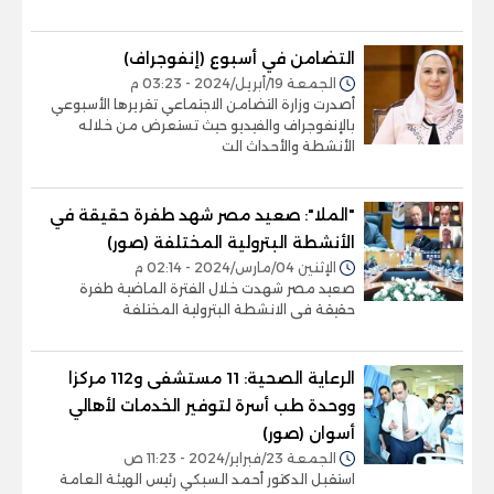
التضامن في أسبوع (إنفوجراف)
الجمعة 19/أبريل/2024 - 03:23 م
أصدرت وزارة التضامن الاجتماعي تقريرها الأسبوعي
بالإنفوجراف والفيديو حيث تستعرض من خلاله
الأنشطة والأحداث الت
"الملا": صعيد مصر شهد طفرة حقيقة في
الأنشطة البترولية المختلفة (صور)
الإثنين 04/مارس/2024 - 02:14 م
صعيد مصر شهدت خلال الفترة الماضية طفرة
حقيقة فى الانشطة البترولية المختلفة
الرعاية الصحية: 11 مستشفى و112 مركزا
ووحدة طب أسرة لتوفير الخدمات لأهالي
أسوان (صور)
الجمعة 23/فبراير/2024 - 11:23 ص
استقبل الدكتور أحمد السبكي رئيس الهيئة العامة