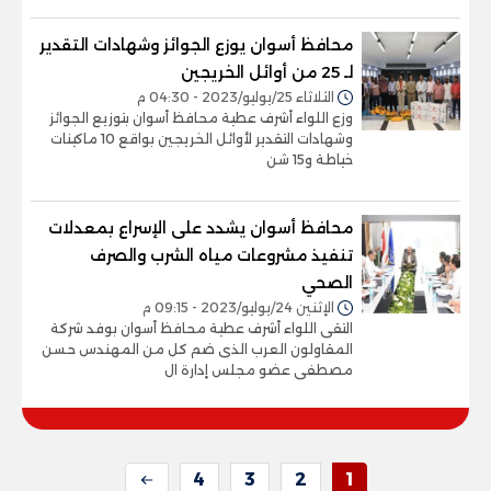
محافظ أسوان يوزع الجوائز وشهادات التقدير
لـ 25 من أوائل الخريجين
الثلاثاء 25/يوليو/2023 - 04:30 م
وزع اللواء أشرف عطية محافظ أسوان بتوزيع الجوائز
وشهادات التقدير لأوائل الخريجين بواقع 10 ماكينات
خياطة و15 شن
محافظ أسوان يشدد على الإسراع بمعدلات
تنفيذ مشروعات مياه الشرب والصرف
الصحي
الإثنين 24/يوليو/2023 - 09:15 م
التقى اللواء أشرف عطية محافظ أسوان بوفد شركة
المقاولون العرب الذى ضم كل من المهندس حسن
مصطفى عضو مجلس إدارة ال
4
3
2
1