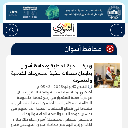
محافظ أسوان
وزيرة التنمية المحلية ومحافظ أسوان
يتابعان معدلات تنفيذ المشروعات الخدمية
والتنموية
الإثنين 13/يوليو/2026 - 05:42 م
أكدت وزيرة التنمية المحلية والبيئة الدكتورة منال
عوض، أهمية الاستمرار في رفع كفاءة منظومة
النظافة، وتعظيم الاستفادة من البنية التحتية التي تم
تنفيذها في قطاع المخلفات الصلبة، بما يسهم في
تحسين جودة البيئة والصحة العامة والارتقاء
بالمظهر الحضاري لمحافظة أسوان. جاء ذلك خلال
لقاء الوزيرة اليوم مع محافظ أسوان المهندس عمرو