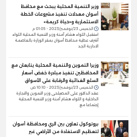
وزير التنمية المحلية يبحث مع محافظ
أسوان معدلات تنفيذ مشروعات الخطة
الاستثمارية و«حياة كريمة»
الخميس 23/نوفمبر/2023 - 01:05 م
استقبل اللواء هشام آمنة وزير التنمية المحلية اللواء
أشرف عطية محافظ أسوان بمقر الوزارة بالعاصمة
الادارية الجد
وزيرا التموين والتنمية المحلية يتابعان مع
المحافظين تنفيذ مبادرة خفض أسعار
السلع الغذائية والرقابة على الأسواق
الخميس 23/نوفمبر/2023 - 10:10 ص
عقد الدكتور على المصيلحى وزير التموين والتجارة
الداخلية و اللواء هشام آمنة وزير التنمية المحلية
إجتماعا مع
بروتوكول تعاون بين الري ومحافظة أسوان
لتعظيم الاستفادة من الأراضي غير