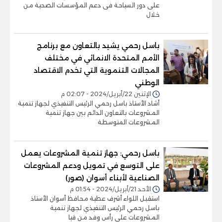
على دور السياحة فى دعم المؤسسات الصحية من
خلال
باسل رحمي يشيد بالتعاون مع برنامج
الأمم المتحدة الانمائي في مختلف
المجالات التنموية التي تخدم الاقتصاد
الوطني
الإثنين 22/أبريل/2024 - 02:07 م
أشاد الأستاذ باسل رحمي الرئيس التنفيذي لجهاز تنمية
المشروعات بالتعاون الدائم بين جهاز تنمية
المشروعات المتوسطة
باسل رحمي: جهاز تنمية المشروعات يعمل
على التوسع في تمويل ودعم المشروعات
الصناعية لأبناء أسوان (صور)
الأحد 21/أبريل/2024 - 01:54 م
استقبل اللواء أشرف عطية محافظ أسوان الأستاذ
باسل رحمي الرئيس التنفيذي لجهاز تنمية
المشروعات على رأس وفد من قيا