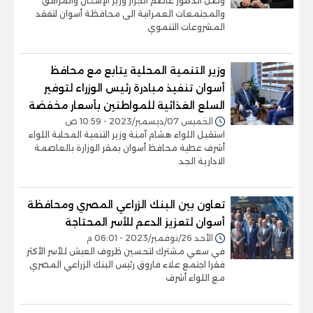
وصل الدكتور عاصم الجزار وزير الإسكان والمرافق
والمجتمعات العمرانية الى محافظة أسوان لتفقد
المشروعات التنموي
وزير التنمية المحلية يتابع مع محافظ
أسوان تنفيذ مبادرة رئيس الوزراء لتوفير
السلع الغذائية للمواطنين بأسعار مخفضة
الخميس 07/ديسمبر/2023 - 10:59 ص
استقبل اللواء هشام آمنة وزير التنمية المحلية اللواء
أشرف عطية محافظ أسوان بمقر الوزارة بالعاصمة
الادارية الجد
تعاون بين البنك الزراعي المصري ومحافظة
أسوان لتعزيز الدعم للأسر المحتاجة
الأحد 26/نوفمبر/2023 - 06:01 م
في سعي مشترك لتحسين ظروف العيش للأسر الأكثر
فقرا اجتمع علاء فاروق رئيس البنك الزراعي المصري
مع اللواء أشرف