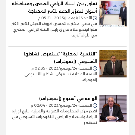
تعاون بين البنك الزراعي المصري ومحافظة
أسوان لتعزيز الدعم للأسر المحتاجة
الأحد 26/نوفمبر/2023 - 05:21 م
في سعي مشترك لتحسين ظروف العيش للأسر الأكثر
فقرا اجتمع علاء فاروق رئيس البنك الزراعي المصري
مع اللواء أشرف
"التنمية المحلية" تستعرض نشاطها
الأسبوعي (إنفوجراف)
الجمعة 24/نوفمبر/2023 - 02:35 م
التنمية المحلية تستعرض نشاطها الأسبوعي
إنفوجراف
الزراعة في أسبوع (إنفوجراف)
الجمعة 24/نوفمبر/2023 - 02:04 م
أصدر مركز المعلومات الصوتية والمرئية التابع لوزارة
الزراعة واستصلاح الاراضي الانفوجراف الأسبوعي في
نسخته ر