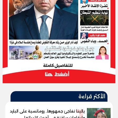
الأكثر قراءة
1
يالينا تفاجئ جمهورها.. رومانسية على البارد
وإيقاعات ساخنة في أحدث كليباتها