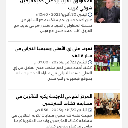
المقاولون العرب يرد على حقيقة رحيل
شوقي غريب
الإثنين 30/أكتوبر/2023 - 10:40 م
علن أحمد حسن نجم منتخب مصر السابق عن
تمسك المقاولون العرب باستمرار شوقي غريب مع
الفريق. كتب احمد حسن عبر فيس
تعرف على زي الأهلي وسيمبا التنزاني في
مباراة الغد
الإثنين 23/أكتوبر/2023 - 07:00 م
كشف أحمد حسن نجم منتخب مصر السابق عن زي
الاهلي وسيمبا التنزاني في مباراة الغد عبر حسابه
بموقع فيسبوك.وكتب حسن
‎المركز القومي للترجمة يكرم الفائزين في
مسابقة كشاف المترجمين
الإثنين 23/أكتوبر/2023 - 11:58 ص
شهدت قاعة طه حسين فعاليات تكريم الفائزين في
مسابقة كشاف المترجمين وقدمت الدكتورة كرمة
سامي تفاصيل مشروع كشاف