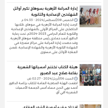
إدارة المراغة الأزهرية بسوهاج تكرم أوائل
الشهادتين الإعدادية والثانوية
الخميس 08/أغسطس/2024 - 04:33 م
كرمت إدارة المراغة الأزهرية في سوهاج، طلابها
الحاصلين على المراكز الأولى بالشهادتين الإعدادية
والثانوية للعام الدراسي 2023-2024م، تحت رعاية
الدكتور أحمد حمادي رئيس منطقة سوهاج الأزهرية.
وقد حصدت إدارة المراغة على مراكز متميزة في
الشهادة الثانوية الأزهرية والشهادة الإعدادية، ضمن
العشرة الأوائل على مستوى
هيئة الكتاب تختتم أمسياتها الشعرية
بقاعة صلاح عبد الصبور
السبت 06/أبريل/2024 - 02:27 ص
اختتمت الهيئة المصرية العامة للكتاب برئاسة الدكتور
أحمد بهي الدين مساء أمس الجمعة الأمسيات
الشعرية التي أق
افتتاح مقر مأمورية الشهر العقاري