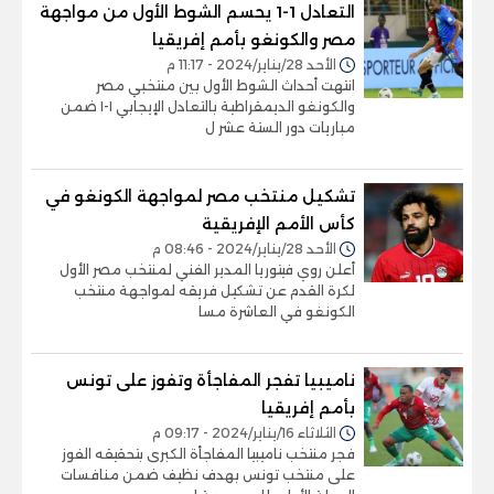
التعادل 1-1 يحسم الشوط الأول من مواجهة
مصر والكونغو بأمم إفريقيا
الأحد 28/يناير/2024 - 11:17 م
انتهت أحداث الشوط الأول بين منتخبي مصر
والكونغو الديمقراطية بالتعادل الإيجابي ١-١ ضمن
مباريات دور الستة عشر ل
تشكيل منتخب مصر لمواجهة الكونغو في
كأس الأمم الإفريقية
الأحد 28/يناير/2024 - 08:46 م
أعلن روي فيتوريا المدير الفني لمنتخب مصر الأول
لكرة القدم عن تشكيل فريقه لمواجهة منتخب
الكونغو في العاشرة مسا
ناميبيا تفجر المفاجأة وتفوز على تونس
بأمم إفريقيا
الثلاثاء 16/يناير/2024 - 09:17 م
فجر منتخب ناميبيا المفاجأة الكبرى بتحقيقه الفوز
على منتخب تونس بهدف نظيف ضمن منافسات