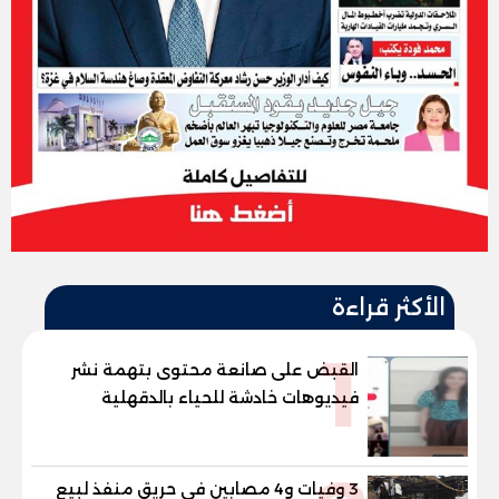
الأكثر قراءة
1
القبض على صانعة محتوى بتهمة نشر
فيديوهات خادشة للحياء بالدقهلية
3 وفيات و4 مصابين في حريق منفذ لبيع