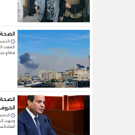
الصحة 
الخميس 12/أكتوبر/2023 
كشفت الد
قطاع غزة
الصحة 
الحروف.
الخميس 12/أكتوبر/2023 
وجهت الدك
الفتاحال