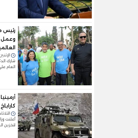
رئيس ه
العالمي
الإثنين 09/أكتوبر/2023 - 1:12
شارك الدك
العام عل
كاراباخ
الثلاثاء 26/سبتمبر/2023 - :38
لتخزين ال