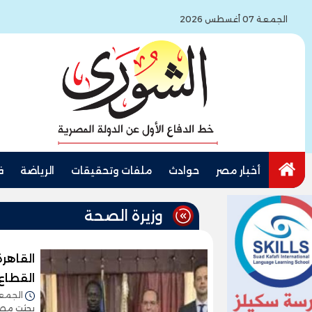
الجمعة 07 أغسطس 2026
أخبار مصر
حوادث
ملفات وتحقيقات
الرياضة
ف
وزيرة الصحة
القاهرة
القطاع
الجمعة 05/أبريل/2024 -