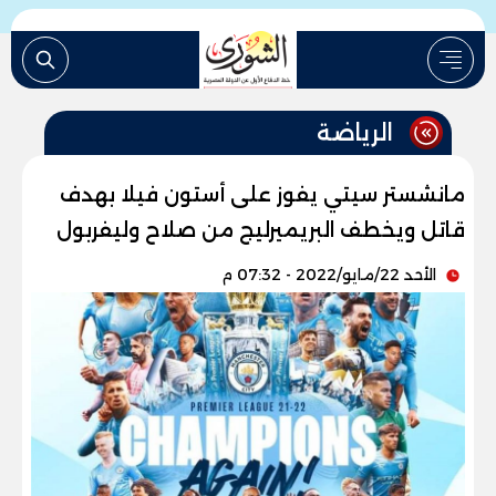
الرياضة
مانشستر سيتي يفوز على أستون فيلا بهدف
قاتل ويخطف البريميرليج من صلاح وليفربول
الأحد 22/مايو/2022 - 07:32 م