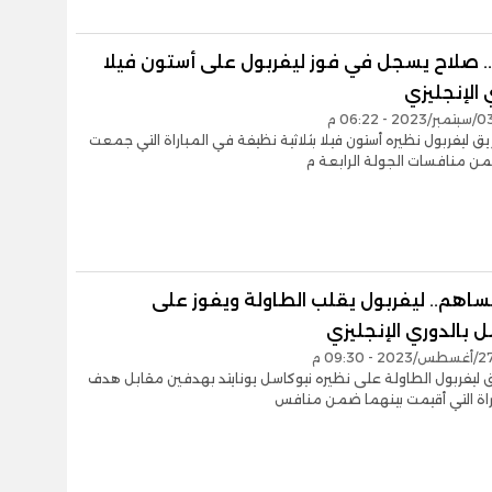
.. صلاح يسجل في فوز ليفربول على أستون فيلا
 الإنجليزي
ق ليفربول نظيره أستون فيلا بثلاثية نظيفة في المباراة التي جمعت
من منافسات الجولة الرابعة م
ساهم.. ليفربول يقلب الطاولة ويفوز على
 بالدوري الإنجليزي
ليفربول الطاولة على نظيره نيوكاسل يونايتد بهدفين مقابل هدف
راة التي أقيمت بينهما ضمن منافس