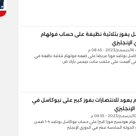
ل يفوز بثلاثية نظيفة على حساب فولهام
 الإنجليزي
08 م
سل يونايتد فوزا عريضا على ضيفه فولهام بثلاثية نظيفة في
 التى أقيمت على ملعب سانت جيمس بارك ض
 يعود للانتصارات بفوز كبير على نيوكاسل في
الإنجليزي
حقق توتنهام هوتسبير فوزا كبيرا على حساب نيوكاسل يونايتد 4-1 ضمن
لجولة السادسة عشر في الدوري الإنجليز