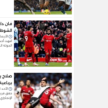
فان دا
الشوط ا
الأربعاء 06/ديسمبر/2023 - 
انتهت أحد
الجولة الـ15 من مسابقة الدوري الإنجليزي
صلاح ي
برباعي
الأحد 03/ديسمبر/2023 - 07:01 م
الإنجليزي 