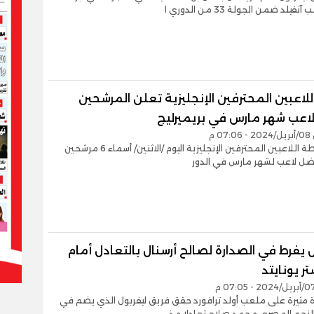
يلد ضمن الجولة 33 من الدوري ا
للاعبين المحترفين الإنجليزية تعلن المرشحين
لاعب شهر مارس في بريميرليج
0 م
أعلنت رابطة اللاعبين المحترفين الإنجليزية اليوم /الاثنين/ أسماء 6 مرشحين
فضل لاعب لشهر مارس في الدور
 يفرط في الصدارة لصالح أرسنال بالتعادل أمام
ر يونايتد
ة مثيرة على ملعب أولد ترافورد حقق فريق ليفربول الذي يضم في
نجم المصري محمد صلاح تعادلا مذ