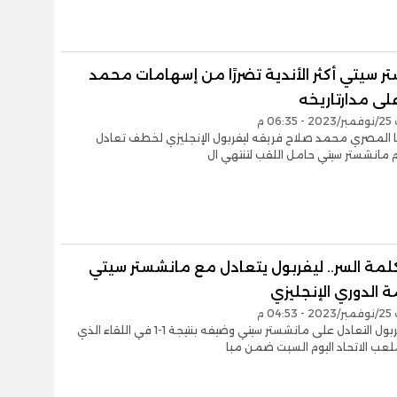
 سيتي أكثر الأندية تضررًا من إسهامات محمد
لى مدارتاريخه
06 م
ا المصري محمد صلاح فريقه ليفربول الإنجليزي لخطف تعادل
 مانشستر سيتي حامل اللقب لتنتهي ال
لمة السر.. ليفربول يتعادل مع مانشستر سيتي
 الدوري الإنجليزي
04 م
فرض ليفربول التعادل على مانشستر سيتي وضيفه بنتيجة 1-1 في اللقاء الذي
عب الاتحاد اليوم السبت ضمن مبا