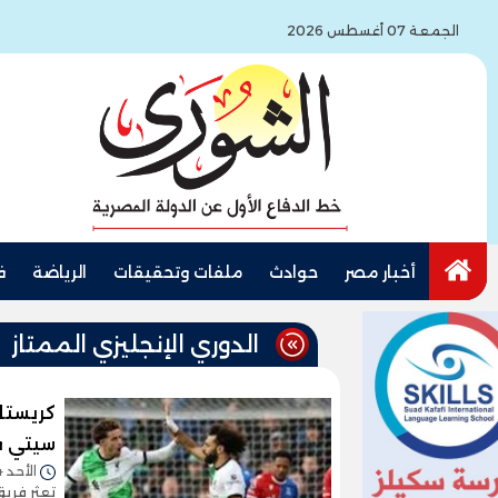
الجمعة 07 أغسطس 2026
أخبار مصر
حوادث
ملفات وتحقيقات
الرياضة
ف
الدوري الإنجليزي الممتاز
كريستا
سيتي ف
الأحد 14/أبريل/2024 - 05:25 م
تعثر فريق