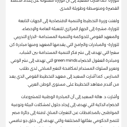
للوزارة. كما أشارت السعيد إلى أن الوزارة مسئولة عن إعداد الخطط
القصيرة ومتوسطة وطويلة المدى.
ولفتت وزيرة التخطيط والتنمية الاقتصادية إلى الجهات التابعة
للوزارة، مشيرة إلى الجهاز المركزي للتعبئة العامة والإحصاء،
والمعهد القومي للحوكمة والتنمية المستدامة -الذراع التدريبي
للوزارة- والمبادرات والبرامج التي يقدمها المعهد ومنها مبادرة كن
سفيرا التي تهدف إلى نشر فكر التنمية المستدامة بين الشباب،
ومبادرة العقول الخضراء green minds التي تهدف إلى نشر الوعي
وتعزيز السلوك المستدام لمكافحة التغير المناخي لدى طلاب
المدارس. كما أشارت السعيد إلى معهد التخطيط القومي الذي يعد
من أقدم معاهد التخطيط على مستوى الوطن العربي.
وأشارت د. هالة السعيد إلى أن المبادرة الوطنية للمشروعات
الخضراء الذكية التي تهدف إلى إيجاد حلول لمشكلات البيئة وتوعية
المواطنين بالمحافظات عن التغيرات المناخ، لافتة إلى جائزة مصر
للتميز الحكومي بفئاتها المختلفة والتي تهدف إلى خلق جو تنافسي