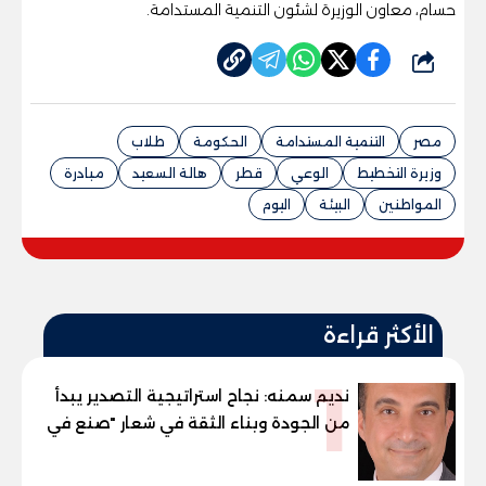
حسام، معاون الوزيرة لشئون التنمية المستدامة.
شارك
مصر
التنمية المستدامة
الحكومة
طلاب
وزيرة التخطيط
الوعي
قطر
هالة السعيد
مبادرة
المواطنين
البيئة
اليوم
الأكثر قراءة
1
نديم سمنه: نجاح استراتيجية التصدير يبدأ
من الجودة وبناء الثقة في شعار "صنع في
مصر"