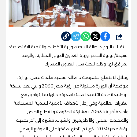
شارك
استقبلت اليوم د. هالة السعيد، وزيرة التخطيط والتنمية الاقتصادية؛
السيدة/ لولوة الخاطر، وزيرة التعاون الدولي القطرية، والوفد
المرافق لها؛ وذلك لبحث سبل التعاون المشترك.
وخلال الاجتماع استعرضت د. هالة السعيد ملفات عمل الوزارة،
موضحة أن الوزارة مسئولة عن رؤية مصر 2030 والتي تعد النسخة
الوطنية لأجندة التنمية المستدامة وتحديثها بما يتوافق مع
التغيرات العالمية وفي إطار الأهداف الأممية للتنمية المستدامة
وأجندة أفريقيا 2063، بمشاركة الحكومة والقطاع الخاص
والمجتمع المدني والأكاديميين والشباب، مشيرة إلى آخر تحديث
لرؤية مصر 2030 الذي تم اتاحتها مؤخرا على الموقع الرسمي