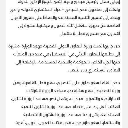
إيجابي فعال وترسيخ مبادئ وقيم التميز بالجهاز الإداري للدولة.
ولفتت إلى صندوق مصر السيادي -الذراع الاستثماري للدولة- والذي
يهدف إلى تحقيق التنمية المستدامة والحفاظ على حقوق الأجيال
القادمة عن طريق استغلال تلك الأصول وهيكلتها، مشيرة إلى
التعاون مع صندوق قطر للاستثمار.
من جانبها ثمنت وزيرة التعاون الدولي القطرية جهود الوزارة، مشيرة
إلى تطلعها للتعاون الثنائي في المستقبل في عدد من الملفات
منها الجزء الخاص بالحوكمة والتنمية المستدامة، بالإضافة إلى
التعاون الاستثماري بين البلدين.
حضر اللقاء السفير طارق علي الأنصاري، سفير قطر بالقاهرة، ومن
وزارة التخطيط السفير هشام بدر، مساعد الوزيرة للشراكات
الاستراتيجية والتميز والمبادرات، وكمال نصر، مساعد الوزيرة لشئون
المكتب الفني، د. منى عصام، مساعد الوزيرة لشئون التنمية
المستدامة، وائل زيادة، مساعد الوزيرة للشئون الاقتصادية
والاستثمار، السفير حازم خيرت، مدير مكتب التعاون الدولي، أميرة