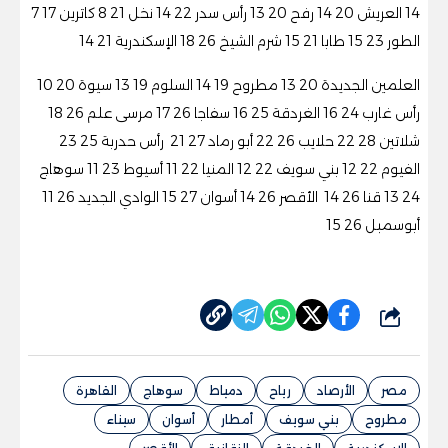
14 العريش 20 14 رفح 20 13 رأس سدر 22 14 نخل 21 8 كاترين 17 7
الطور 23 15 طابا 21 15 شرم الشيخ 26 18 الإسكندرية 21 14
العلمين الجديدة 20 13 مطروح 19 14 السلوم 19 13 سيوة 20 10
رأس غارب 24 16 الغردقة 25 16 سفاجا 26 17 مرسى علم 26 18
شلاتين 28 22 حلايب 26 22 أبو رماد 27 21 رأس حدربة 25 23
الفيوم 22 12 بني سويف 22 12 المنيا 22 11 أسيوط 23 11 سوهاج
24 13 قنا 26 14 الأقصر 26 14 أسوان 27 15 الوادي الجديد 26 11
أبوسمبل 26 15
شارك
مصر
الأرصاد
رياح
دمياط
سوهاج
القاهرة
مطروح
بني سويف
أمطار
أسوان
سيناء