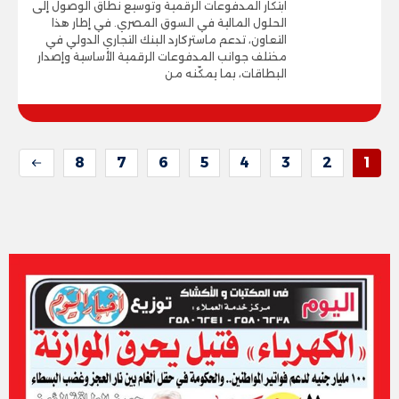
ابتكار المدفوعات الرقمية وتوسيع نطاق الوصول إلى
الحلول المالية في السوق المصري. في إطار هذا
التعاون، تدعم ماستركارد البنك التجاري الدولي في
مختلف جوانب المدفوعات الرقمية الأساسية وإصدار
البطاقات، بما يمكّنه من
8
7
6
5
4
3
2
1