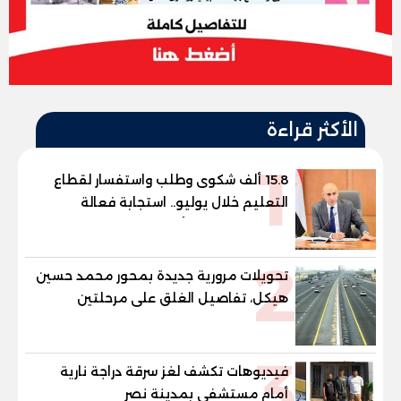
الأكثر قراءة
1
15.8 ألف شكوى وطلب واستفسار لقطاع
التعليم خلال يوليو.. استجابة فعالة
لشكاوى الطلاب وأولياء الأمور
2
تحويلات مرورية جديدة بمحور محمد حسين
هيكل، تفاصيل الغلق على مرحلتين
3
فيديوهات تكشف لغز سرقة دراجة نارية
أمام مستشفى بمدينة نصر