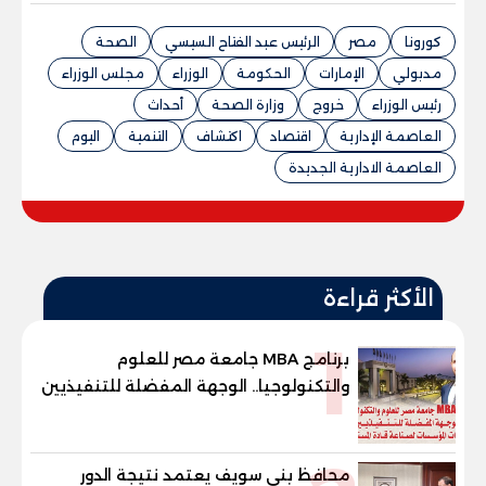
كورونا
مصر
الرئيس عبد الفتاح السيسي
الصحة
مدبولي
الإمارات
الحكومة
الوزراء
مجلس الوزراء
رئيس الوزراء
خروج
وزارة الصحة
أحداث
العاصمة الإدارية
اقتصاد
اكتشاف
التنمية
اليوم
العاصمة الادارية الجديدة
الأكثر قراءة
1
برنامج MBA جامعة مصر للعلوم
والتكنولوجيا.. الوجهة المفضلة للتنفيذيين
وقيادات المؤسسات لصناعة قادة
المستقبل
محافظ بني سويف يعتمد نتيجة الدور