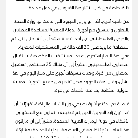
ذلك، خاصة فى ظل انتشار هذا الفيروس في دول عديدة.
من ناحية أخرى، أشار الوزير إلى الجهود التي قامت بها وزارة الصحة
بالتعاون والتنسيق مع أجهزة الدولة المعنية لمساعدة المصابين
والجرحى الفلسطينيين في أحداث غزة، مشيراً إلى أنه ـ حتى الآن ـ تم
استضافة ما يزيد على 20 ألف حالة فى المستشفيات المصرية،
وفي هذا الإطار استعرض عدد المستشفيات المخصصة لاستقبال
المصابين الفلسطينيين، مشيراً إلى أن هناك 25 مستشفى تستقبل
المصابين من غزة، وهناك تنسيقات تُجرى على مدار اليوم في هذا
الشأن، وقال: هذه الجهود محل تقدير من جميع الأجهزة المعنية
الدولية المكلفة بمراقبة الأحداث في غزة.
فيما قدم الدكتور أشرف صبحي، وزير الشباب والرياضة، تقريرًا بشأن
"ماراثون زايد الخيري"، الذي يتم تنظيمه بالتعاون مع المسئولين
الأشقاء في دولة الإمارات العربية المتحدة، مشيراً إلى أن ماراثون
هذا العام سيتم تنظيمه في العاصمة الإدارية الجديدة بمشاركة