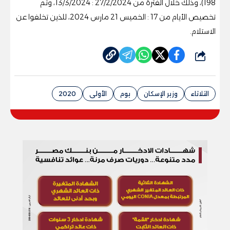
198)، وذلك خلال الفترة من 27/2/2024 : 13/3/2024، وتم
تخصيص الأيام من 17 : الخميس 21 مارس 2024، للذين تخلفوا عن
الاستلام.
شارك
الثلاثاء
وزير الإسكان
يوم
الأولى
2020