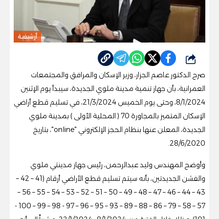
أرشيفية
شارك
صرح الدكتور عاصم الجزار، وزير الإسكان والمرافق والمجتمعات
العمرانية، بأن جهاز تنمية مدينة ملوي الجديدة، سيبدأ يوم الإثنين
8/1/2024، وحتى يوم الخميس 21/3/2024، في تسليم قطع أراضي
الإسكان المتميز بالمجاورة 70 ( المحلية الأولى ) بمدينة ملوي
الجديدة، المعلن عنها بنظام الحجز الإلكتروني "online"، بتاريخ
28/6/2020.
وأوضح المهندس وليد عبدالرحمن، رئيس جهاز مدينتي ملوي
والفشن الجديدتين، بأنه سيتم تسليم قطع الأراضي أرقام (41 – 42 –
43 – 44 – 46 – 47 – 48 – 49 – 50 – 51 – 52 – 53 – 54 – 55 – 56 –
57 – 58 – 79 – 86 – 88 – 89 – 93 – 95 – 96 – 97 - 98 – 99 – 100 -