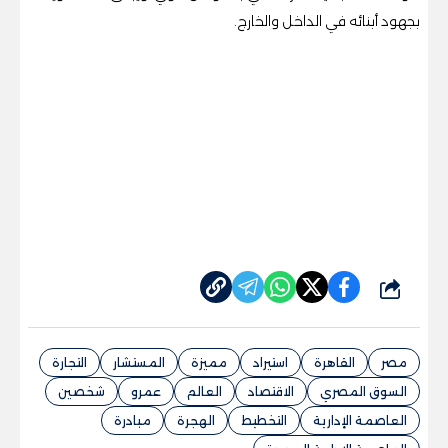
بجهود أبنائه في الداخل والخارج.
شارك
مصر
القاهرة
استيراد
مميزة
المستشار
التجارة
السوق المصري
الاقتصاد
العالم
عمرو
شخصين
العاصمة الإدارية
التخطيط
الهجرة
مبادرة