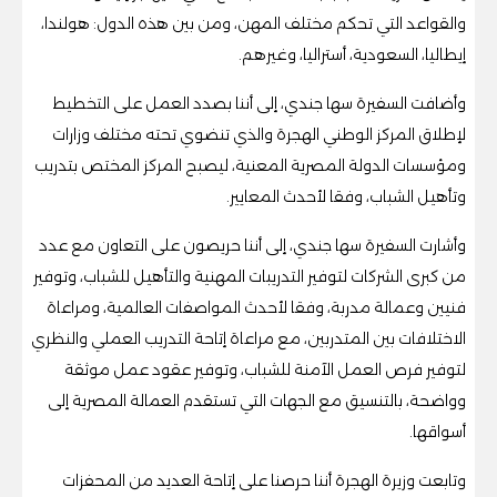
والقواعد التي تحكم مختلف المهن، ومن بين هذه الدول: هولندا،
إيطاليا، السعودية، أستراليا، وغيرهم.
وأضافت السفيرة سها جندي، إلى أننا بصدد العمل على التخطيط
لإطلاق المركز الوطني الهجرة والذي تنضوي تحته مختلف وزارات
ومؤسسات الدولة المصرية المعنية، ليصبح المركز المختص بتدريب
وتأهيل الشباب، وفقا لأحدث المعايير.
وأشارت السفيرة سها جندي، إلى أننا حريصون على التعاون مع عدد
من كبرى الشركات لتوفير التدريبات المهنية والتأهيل للشباب، وتوفير
فنيين وعمالة مدربة، وفقا لأحدث المواصفات العالمية، ومراعاة
الاختلافات بين المتدربين، مع مراعاة إتاحة التدريب العملي والنظري
لتوفير فرص العمل الآمنة للشباب، وتوفير عقود عمل موثقة
وواضحة، بالتنسيق مع الجهات التي تستقدم العمالة المصرية إلى
أسواقها.
وتابعت وزيرة الهجرة أننا حرصنا على إتاحة العديد من المحفزات