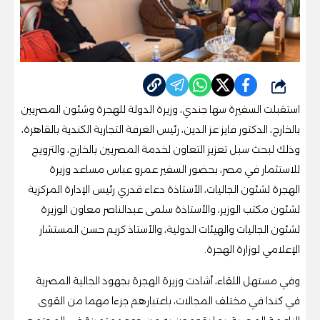
شارك
استقبلت السفيرة سها جندي، وزيرة الدولة للهجرة وشئون المصريين
بالخارج، الدكتور فايز عز الدين، رئيس الغرفة التجارية الكندية بالقاهرة،
وذلك لبحث سبل تعزيز التعاون لخدمة المصريين بالخارج، والترويج
للاستثمار في مصر، بحضور السفير عمرو عباس مساعد وزيرة
الهجرة لشئون الجاليات، الأستاذة دعاء قدري رئيس الإدارة المركزية
لشئون مكتب الوزير، والأستاذة سلمى عبدالناصر معاون الوزيرة
لشئون الجاليات والهيئات الدولية، والأستاذ كريم حسن المستشار
الإعلامي لوزارة الهجرة.
وفي مستهل اللقاء، أشادت وزيرة الهجرة بجهود الجالية المصرية
في كندا في مختلف المجالات، باعتبارهم جزءا مهما من القوى