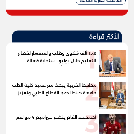
العاصمة الادارية الجديدة
الأكثر قراءة
1
15.8 ألف شكوى وطلب واستفسار لقطاع
التعليم خلال يوليو.. استجابة فعالة
لشكاوى الطلاب وأولياء الأمور
2
محافظ الغربية يبحث مع عميد كلية الطب
جامعة طنطا دعم القطاع الطبي وتعزيز
الاستفادة من الخبرات الأكاديمية
3
أحمدعبد القادر ينضم لبيراميدز 4 مواسم