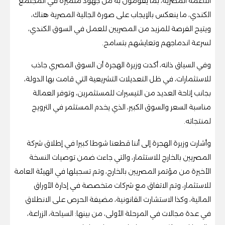
الناعمة المصرية، بما يقومون به من جهود متميزة في المجتمع
الكندي، ما ينعكس بالإيجاب على صورة الجالية المصرية هناك،
ويتيح الفرصة للمزيد من المصريين للعمل في السوق الكندي،
لسرعة اندماجهم وتعايشهم بتسامح.
وفي السياق ذاته، أكدت وزيرة الهجرة أن السوق المصري جاذب
للاستثمارات، في ظل التعديلات التشريعية التي قامت بها الدولة،
بجانب إتاحة العديد من التيسيرات للمستثمرين، وتوفر العمالة
مناسبة السعر والسوق الكبير، الذي يخدم المستثمر في الترويج
لمنتجاته.
وأشارت وزيرة الهجرة إلى أننا قطعنا شوطا كبيرا في إطلاق شركة
المصريين بالخارج للاستثمار، والتي جاءت ضمن توصيات النسخة
الأخيرة من مؤتمر المصريين بالخارج، وتم تسجيلها في الهيئة العامة
للاستثمار، وتم الاتفاق مع شركات متخصصة في إدارة الأوراق
المالية، وكذا الاستشارت القانونية، مضيفة الحرص على الانطلاق
في عدة مجالات في المرحلة الأولى، من بينها: السياحة، الزراعة،