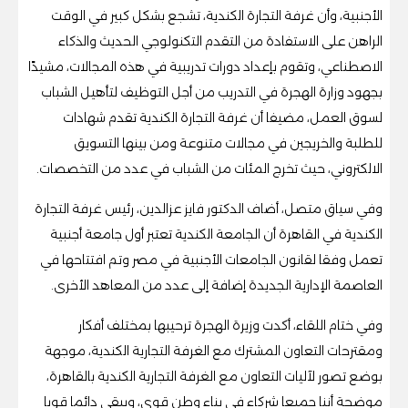
الأجنبية، وأن غرفة التجارة الكندية، تشجع بشكل كبير في الوقت
الراهن على الاستفادة من التقدم التكنولوجي الحديث والذكاء
الاصطناعي، وتقوم بإعداد دورات تدريبية في هذه المجالات، مشيدًا
بجهود وزارة الهجرة في التدريب من أجل التوظيف لتأهيل الشباب
لسوق العمل، مضيفا أن غرفة التجارة الكندية تقدم شهادات
للطلبة والخريجين في مجالات متنوعة ومن بينها التسويق
الالكتروني، حيث تخرج المئات من الشباب في عدد من التخصصات.
وفي سياق متصل، أضاف الدكتور فايز عزالدين، رئيس غرفة التجارة
الكندية في القاهرة أن الجامعة الكندية تعتبر أول جامعة أجنبية
تعمل وفقا لقانون الجامعات الأجنبية في مصر وتم افتتاحها في
العاصمة الإدارية الجديدة إضافة إلى عدد من المعاهد الأخرى.
وفي ختام اللقاء، أكدت وزيرة الهجرة ترحيبها بمختلف أفكار
ومقترحات التعاون المشترك مع الغرفة التجارية الكندية، موجهة
بوضع تصور لآليات التعاون مع الغرفة التجارية الكندية بالقاهرة،
موضحة أننا جميعا شركاء في بناء وطن قوي، ويبقى دائما قويا