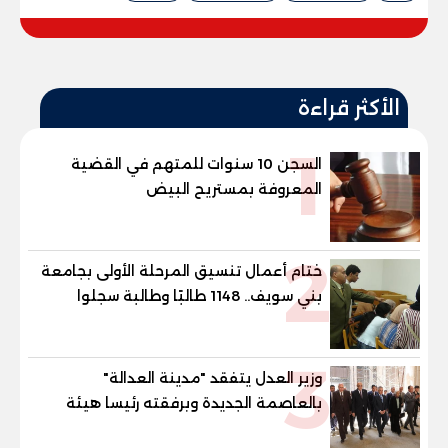
الأكثر قراءة
1
السجن 10 سنوات للمتهم في القضية
المعروفة بمستريح البيض
2
ختام أعمال تنسيق المرحلة الأولى بجامعة
بني سويف.. 1148 طالبًا وطالبة سجلوا
رغباتهم
3
وزير العدل يتفقد "مدينة العدالة"
بالعاصمة الجديدة وبرفقته رئيسا هيئة
قضايا الدولة وهيئة النيابة الإدارية