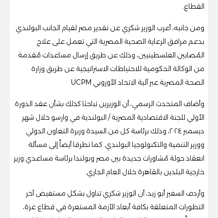
القطاع.
ومن جانبه، أعرب الوزير شكري عن تقدير مصر لقيام الجانب البولندي
بدعم مرافق الرعاية الصحية المصرية التي تعمل على علاج
المُصابين الفلسطينيين، وذلك عن طريق إرسال مساعدات مُقدمة
من الوكالة الحكومية للاحتياطات الاستراتيجية عن طريق وزارة
الصحة المصرية عبر آلية الاتحاد الأوروبي UCPM.
وأضاف المتحدث الرسمي، أن الوزيرين تباحثا كذلك بشأن عقد الدورة
الأولي للجنة الاقتصادية المصرية / البولندية في وارسو خلال شهر
ديسمبر ٢٠٢٤، وذلك برئاسة كل من السيدة وزيرة التعاون الدولي
ووزير التنمية والتكنولوجيا البولندي. كما تطرقا أيضاً إلى مسألة
انعقاد جولة مُشاورات جديدة بين مصر وبولندا برئاسة مساعدي وزير
خارجية البلدين بالقاهرة خلال العام الجاري.
وأردف السفير أبو زيد، أن الوزير شكري تناول بشكل مستفيض آخر
التطورات المتعلقة بكافة أبعاد الأزمة المستعرة في قطاع غزة،