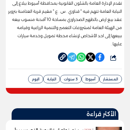
تقدم الإدارة العامة بالشئون القانونية بمحافظة أسيوط ببلاغ إلى
النيابة العامة تتهم فيه " قناوي . س . ع " مقيم قرية العتامنة بتزوير
عقد بيع ارض بالظهير الصحراوي بمساحة 10 أفدنة منسوب بيعه
من الهيئة العامة لمشروعات التعمير والتنمية الزراعية وقيامه
ببيعها إلى احد الأشخاص لإنشاء محطة تمويل وخدمة سيارات
عليها .
شارك
المستشار
أسيوط
3 سنوات
النيابة
اليوم
الأكثر قراءة