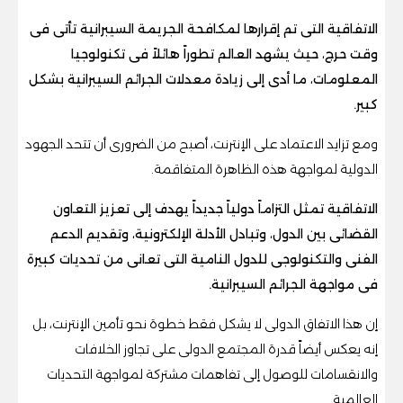
الاتفاقية التى تم إقرارها لمكافحة الجريمة السيبرانية تأتى فى
وقت حرج، حيث يشهد العالم تطوراً هائلاً فى تكنولوجيا
المعلومات، ما أدى إلى زيادة معدلات الجرائم السيبرانية بشكل
كبير.
ومع تزايد الاعتماد على الإنترنت، أصبح من الضرورى أن تتحد الجهود
الدولية لمواجهة هذه الظاهرة المتفاقمة.
الاتفاقية تمثل التزاماً دولياً جديداً يهدف إلى تعزيز التعاون
القضائى بين الدول، وتبادل الأدلة الإلكترونية، وتقديم الدعم
الفنى والتكنولوجى للدول النامية التى تعانى من تحديات كبيرة
فى مواجهة الجرائم السيبرانية.
إن هذا الاتفاق الدولى لا يشكل فقط خطوة نحو تأمين الإنترنت، بل
إنه يعكس أيضاً قدرة المجتمع الدولى على تجاوز الخلافات
والانقسامات للوصول إلى تفاهمات مشتركة لمواجهة التحديات
العالمية.