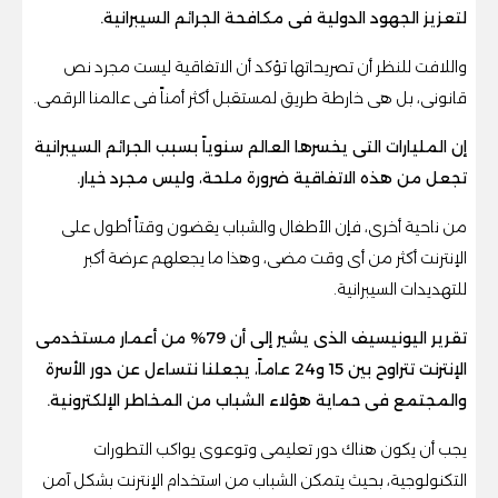
لتعزيز الجهود الدولية فى مكافحة الجرائم السيبرانية.
واللافت للنظر أن تصريحاتها تؤكد أن الاتفاقية ليست مجرد نص
قانونى، بل هى خارطة طريق لمستقبل أكثر أمناً فى عالمنا الرقمى.
إن المليارات التى يخسرها العالم سنوياً بسبب الجرائم السيبرانية
تجعل من هذه الاتفاقية ضرورة ملحة، وليس مجرد خيار.
من ناحية أخرى، فإن الأطفال والشباب يقضون وقتاً أطول على
الإنترنت أكثر من أى وقت مضى، وهذا ما يجعلهم عرضة أكبر
للتهديدات السيبرانية.
تقرير اليونيسيف الذى يشير إلى أن 79% من أعمار مستخدمى
الإنترنت تتراوح بين 15 و24 عاماً، يجعلنا نتساءل عن دور الأسرة
والمجتمع فى حماية هؤلاء الشباب من المخاطر الإلكترونية.
يجب أن يكون هناك دور تعليمى وتوعوى يواكب التطورات
التكنولوجية، بحيث يتمكن الشباب من استخدام الإنترنت بشكل آمن