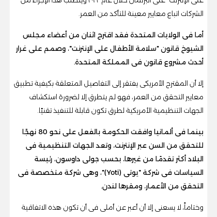
الشركات اتباع معايير معينة للتأكد من العمر.
أما فى الولايات المتحدة فقد اقترح اثنان من أعضاء مجلس
الشيوخ قانون "سلامة الأطفال على الإنترنت"، وصمم على غرار
أحدث مشروع قانون فى المملكة المتحدة.
إلا أن المقترح الأمريكى يفتقر إلى التفاصيل المتعلقة بكيفية تطبيق
معايير التحقق من العمر، فهو لم يتطرق إلا لضرورة استكشاف
الجهات التنظيمية الأمريكية لطرق تكون قابلة للتنفيذ تقنيًا.
بينما فى ألمانيا وافقت الحكومة بالفعل على نحو 80 نهجًا
للتحقق من السن عبر الإنترنت، وتعد الجهات التنظيمية فى
البلاد أكثر تقدمًا من غيرها، بحسب جولى داوسون، رئيسة
السياسات فى شركة "يوتى (Yoti)"، وهى شركة متخصصة فى
التحقق من الأعمار، ومقرها لندن.
وختاماً، لا يسعنى إلا أن أعبر عن أملى فى أن تكون هذه الاتفاقية