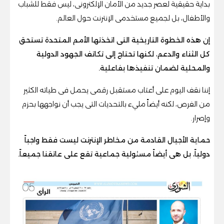
بداية حقيقية لعصر جديد من الأمان الإلكترونى، ليس فقط للشباب
والأطفال، بل لجميع مستخدمى الإنترنت حول العالم.
إن هذه الخطوة التاريخية التى اتخذتها الأمم المتحدة تستحق
كل الثناء والدعم، لكنها تحتاج إلى تكاتف الجهود الدولية
والمحلية لضمان تنفيذها بفاعلية.
إننا نقف اليوم على أعتاب مستقبل رقمى يحمل فى طياته الكثير
من الفرص، لكنه أيضاً مليء بالتحديات التى يجب أن نواجهها بحزم
وإصرار.
حماية الأجيال القادمة من مخاطر الإنترنت ليست فقط واجباً
دولياً، بل هى أيضاً مسئولية جماعية تقع على عاتقنا جميعاً.