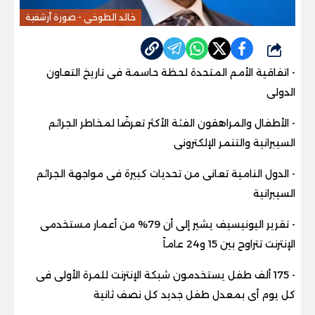
خالد الطوخى - صورة أرشفية
شارك
- اتفاقية الأمم المتحدة لحظة حاسمة فى تاريخ التعاون
الدولى
- الأطفال والمراهقون الفئة الأكثر تعرضًا لمخاطر الجرائم
السيبرانية والتنمر الإلكترونى
- الدول النامية تعانى من تحديات كبيرة فى مواجهة الجرائم
السيبرانية
- تقرير اليونيسيف يشير إلى أن 79% من أعمار مستخدمى
الإنترنت تتراوح بين 15 و24 عاماً
- 175 ألف طفل يستخدمون شبكة الإنترنت للمرة الأولى فى
كل يوم أى بمعدل طفل جديد كل نصف ثانية