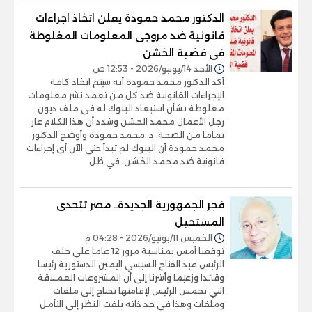
الدكتور محمد حمودة يعلن اتخاذ اجراءات
قانونية ضد مروجى المعلومات المغلوطة
فى قضية الخشن
الأحد 14/يونيو/2026 - 12:53 ص
أكد الدكتور محمد حمودة أنه سيتم اتخاذ كافة
الإجراءات القانونية ضد كل من تعمد نشر معلومات
مغلوطة بشأن استبعاد البنوك له فى ملف ديون
رجل الأعمال محمد الخشن وشدد أن هذا الكلام عار
تماما من الصحة. د. محمد حمودة وأوضح الدكتور
محمد حمودة أن البنوك لم تبدأ حتى الآن أي إجراءات
قانونية ضد محمد الخشن، في ظل
فجر الجمهورية الجديدة.. مصر تتحدى
المستحيل
الخميس 11/يونيو/2026 - 04:28 م
توقفنا أمس بمناسبة مرور 12 عاما على حلف
الرئيس عبد الفتاح السيسي اليمين الدستورية رئيسا
وقائدا وزعيما وأشرنا إلى أن المشروعات العملاقة
التي تحمس الرئيس لإقامتها تحتاج إلى ملفات
وملفات وهذا في حد ذاته يلفت النظر إلى التأمل