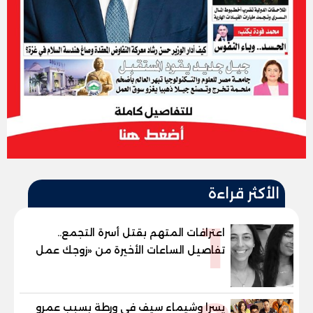
الأكثر قراءة
1
اعترافات المتهم بقتل أسرة التجمع..
تفاصيل الساعات الأخيرة من «زوجك عمل
حادثة» حتى إطلاق النار
يسرا وشيماء سيف في ورطة بسبب عمرو