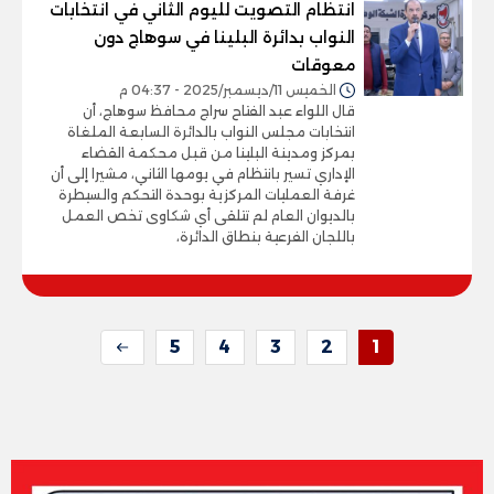
انتظام التصويت لليوم الثاني في انتخابات
النواب بدائرة البلينا في سوهاج دون
معوقات
الخميس 11/ديسمبر/2025 - 04:37 م
قال اللواء عبد الفتاح سراج محافظ سوهاج، أن
انتخابات مجلس النواب بالدائرة السابعة الملغاة
بمركز ومدينة البلينا من قبل محكمة القضاء
الإداري تسير بانتظام في يومها الثاني، مشيرا إلى أن
غرفة العمليات المركزية بوحدة التحكم والسيطرة
بالديوان العام لم تتلقى أي شكاوى تخص العمل
باللجان الفرعية بنطاق الدائرة،
5
4
3
2
1