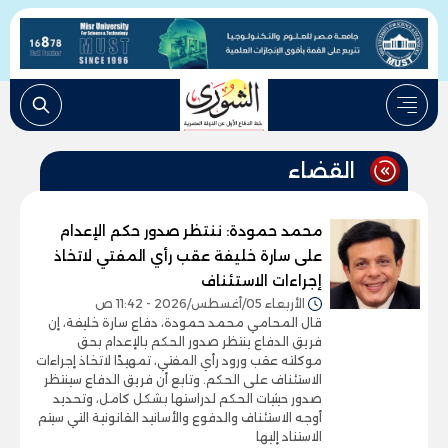
القضاء
محمد حمودة: ننتظر صدور حكم الإعدام
على سارة خليفة عقب رأي المفتي لاتخاذ
إجراءات الاستئناف
الأربعاء 05/أغسطس/2026 - 11:42 ص
قال المحامي محمد حمودة، دفاع سارة خليفة، إن
فريق الدفاع ينتظر صدور الحكم بالإعدام بحق
موكلته عقب ورود رأي المفتي، تمهيدًا لاتخاذ إجراءات
الاستئناف على الحكم. وتابع أن فريق الدفاع سينتظر
صدور حيثيات الحكم لدراستها بشكل كامل، وتحديد
أوجه الاستئناف والدفوع والأسانيد القانونية التي سيتم
الاستناد إليها