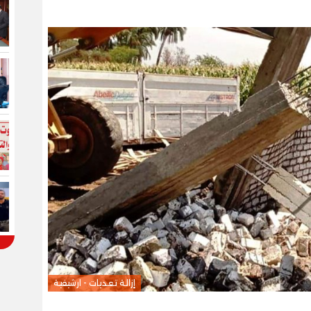
إزالة تعديات - ارشيفية