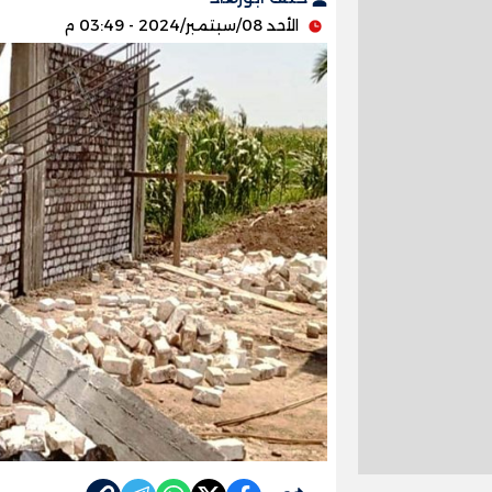
الأحد 08/سبتمبر/2024 - 03:49 م