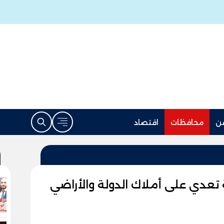
ن
محافظات
اقتصاد
وهاج: إزالة 134 حالة تعدي على أملاك الدولة والأراضي