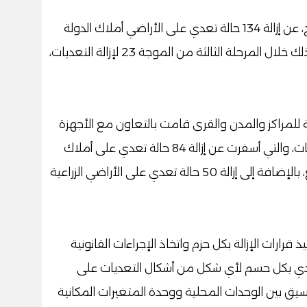
أعلن اللواء عبد الفتاح سراج، محافظ سوهاج، عن إزالة 134 حالة تعدي على الأراضي أملاك الدولة
وجهات الولاية، والأراضي الزراعية الخاصة، وذلك خلال المرحلة الثالثة من الموجة 23 لإزالة التعديات،
مراكز والمدن والقرى قامت بالتعاون مع الأجهزة
الأمنية بشن حملات مكبرة لإزالة تلك التعديات، والتي أسفرت عن إزالة 84 حالة تعدي على أملاك
الدولة بالمباني على مساحة 5537 متر مربع، بالإضافة إلى إزالة 50 حالة تعدي على الأراضي الزراعية
رارات الإزالة بكل حزم واتخاذ الإجراءات القانونية
التصدي بكل حسم لأي شكل من أشكال التعديات على
تنسيق بين الوحدات المحلية ووحدة المتغيرات المكانية