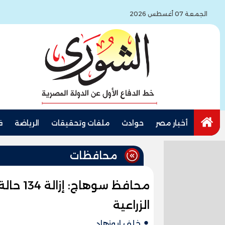
الجمعة 07 أغسطس 2026
أخبار مصر
حوادث
ملفات وتحقيقات
الرياضة
ف
محافظات
محافظ س
الزراعية
خلف ابوزهاد