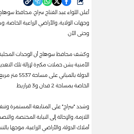
شارك
وحتى الآن.
وكشف محافظ سوهاج أن الوحدات المحلية لل
الخاصة بمساحة 2 فدان و3 قراريط.
وشدد "سراج" على المتابعة المستمرة وتنفيذ ق
اللازمة، والإحالة إلى النيابة المختصة، و
أملاك الدولة، والأراضي الزراعية، موجها بال