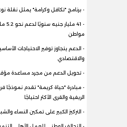
- برنامج "تكافل وكرامة" يمثل نقلة 
مواطن
- الدعم يتجاوز توفير الاحتياجات الأسا
والاقتصادي
- تحويل الدعم من مجرد مساعدة مؤقت
- مبادرة "حياة كريمة" تقدم نموذجًا ف
الريفية والقرى الأكثر احتياجًا
- التركيز الكبير على تمكين النساء وا
- التحالف الوطني للعمل الأهلي التنم