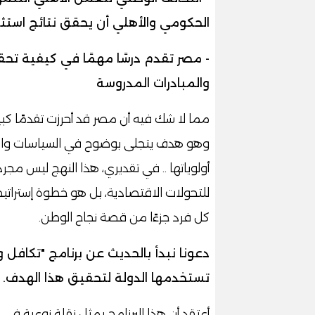
الحكومي والأهلي أن يحقق نتائج استثن
- مصر تقدم درسًا مهمًا في كيفية تحق
والمبادرات المدروسة
مما لا شك فيه أن مصر قد أحرزت تقدمًا كبيرً
وهو هدف يتجلى بوضوح في السياسات والمبا
أولوياتها .. في تقديري، هذا النهج ليس مجرد
للتحولات الاقتصادية، بل هو خطوة إستراتيجي
كل فرد جزءًا من قصة نجاح الوطن.
دعونا نبدأ بالحديث عن برنامج "تكافل وك
تستخدمها الدولة لتحقيق هذا الهدف.
أعتقد أن هذا البرنامج يمثل نقلة نوعية ف