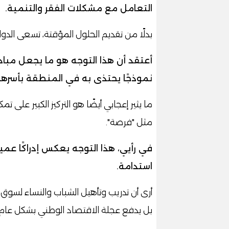
التعامل مع مشكلات الفقر والتنمية.
بدلًا من تقديم الحلول المؤقتة، تسعى الدو
أعتقد أن هذا التوجه هو ما يجعل مبادر
نموذجًا يحتذى به في المنطقة بأسرها.
ما يثير إعجابي أيضًا هو التركيز الكبير على
مثل "فرصة".
في رأيي، هذا التوجه يعكس إدراكًا عميقً
استدامة.
أرى أن تدريب وتأهيل الشباب والنساء لسو
بل يدفع عجلة الاقتصاد الوطني بشكل عام.