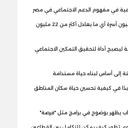
نوعية في مفهوم الدعم الاجتماعي في مصر
- 41 مليار جنيه سنويًا لدعم نحو 5.2 مليون أسرة أي ما يعادل أكثر من 22 مليون
سية ليصبح أداة لتحقيق التمكين الاجتماعي
ة إلى أساس لبناء حياة مستدامة
ريدًا في كيفية تحسين حياة سكان المناطق
لشباب يظهر بوضوح في برامج مثل "فرصة"
وي يُظهر كيف يمكن للتكامل بين القطاعين