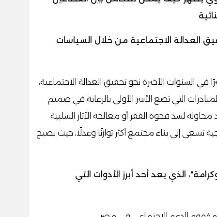
ائية
يق العدالة الاجتماعية من خلال السياسات
ا في السنوات الأخيرة نحو تحقيق العدالة الاجتماعية،
درات التي تضع الأسر الأولى بالرعاية في صميم
 محاولة لسد فجوة الفقر أو معالجة الآثار السلبية
ة تسعى إلى بناء مجتمع أكثر توازنًا وعدلًا، حيث يصبح
رامة"، الذي يعد أحد أبرز الأدوات التي
ي مفهوم الدعم الاجتماعي في مصر.