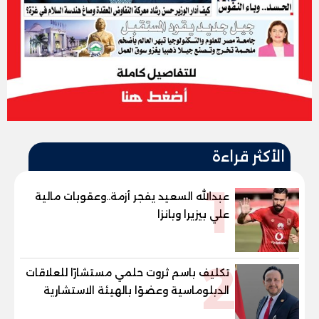
الأكثر قراءة
1
عبدالله السعيد يفجر أزمة..وعقوبات مالية
علي بيزيرا وبانزا
2
تكليف باسم ثروت حلمي مستشارًا للعلاقات
الدبلوماسية وعضوًا بالهيئة الاستشارية
العليا لمنظمة «جاد جمينت يوإن»