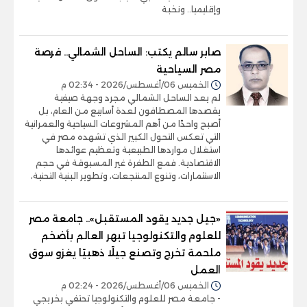
وإقليميا.. ونخبة
صابر سالم يكتب: الساحل الشمالي.. فرصة
مصر السياحية
الخميس 06/أغسطس/2026 - 02:34 م
لم يعد الساحل الشمالي مجرد وجهة صيفية
يقصدها المصطافون لعدة أسابيع من العام، بل
أصبح واحدًا من أهم المشروعات السياحية والعمرانية
التي تعكس التحول الكبير الذي تشهده مصر في
استغلال مواردها الطبيعية وتعظيم عوائدها
الاقتصادية. فمع الطفرة غير المسبوقة في حجم
الاستثمارات، وتنوع المنتجعات، وتطوير البنية التحتية،
«جيل جديد يقود المستقبل».. جامعة مصر
للعلوم والتكنولوجيا تبهر العالم بأضخم
ملحمة تخرج وتصنع جيلًا ذهبيًا يغزو سوق
العمل
الخميس 06/أغسطس/2026 - 02:24 م
- جامعة مصر للعلوم والتكنولوجيا تحتفي بخريجي