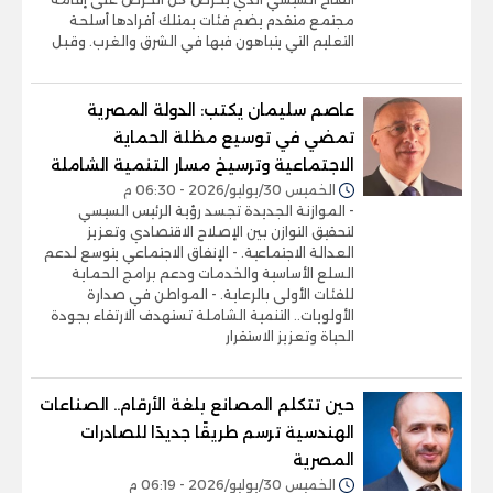
مجتمع متقدم يضم فئات يمتلك أفرادها أسلحة
التعليم التي يتباهون فيها في الشرق والغرب. وقبل
عاصم سليمان يكتب: الدولة المصرية
تمضي في توسيع مظلة الحماية
الاجتماعية وترسيخ مسار التنمية الشاملة
الخميس 30/يوليو/2026 - 06:30 م
- الموازنة الجديدة تجسد رؤية الرئيس السيسي
لتحقيق التوازن بين الإصلاح الاقتصادي وتعزيز
العدالة الاجتماعية. - الإنفاق الاجتماعي يتوسع لدعم
السلع الأساسية والخدمات ودعم برامج الحماية
للفئات الأولى بالرعاية. - المواطن في صدارة
الأولويات.. التنمية الشاملة تستهدف الارتقاء بجودة
الحياة وتعزيز الاستقرار
حين تتكلم المصانع بلغة الأرقام.. الصناعات
الهندسية ترسم طريقًا جديدًا للصادرات
المصرية
الخميس 30/يوليو/2026 - 06:19 م