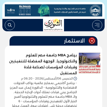
الاستثمار
برنامج MBA جامعة مصر للعلوم
والتكنولوجيا.. الوجهة المفضلة للتنفيذيين
وقيادات المؤسسات لصناعة قادة
المستقبل
الخميس 06/أغسطس/2026 - 06:20 م
- برنامج أكاديمي بمعايير عالمية يواكب التحولات
الاقتصادية والتكنولوجية - الدكتورة إيمان عبد العزيز:
البرنامج يبني قيادات تمتلك أدوات الإدارة الحديثة..
والـ MBA جامعة مصر للعلوم والتكنولوجيا أصبح
الخيار الأول للتنفيذيين وقيادات المؤسسات - 6
تخصصات حديثة تلبي احتياجات سوق العمل محليا