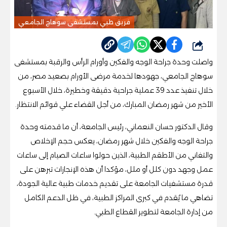
فريق طبي بمستشفى سوهاج الجامعي
شارك
واصلت وحدة جراحة الوجه والفكين وأورام الرأس والرقبة بمستشفى
سوهاج الجامعي، جهودها لخدمة مرضى الأورام بصعيد مصر، من
خلال تنفيذ عدد 39 عملية جراحية دقيقة وخطيرة، خلال الأسبوع
الأخير من شهر رمضان المبارك، من أجل القضاء علي قوائم الانتظار.
وقال الدكتور حسان النعماني، رئيس الجامعة، أن ما قدمته وحدة
جراحة الوجه والفكين خلال شهر رمضان، يعكس حجم الإخلاص
والتفاني من الأطقم الطبية، الذين حولوا ساعات الصيام إلى ساعات
عمل وجهد دون كلل أو ملل، مؤكدا أن هذه الإنجازات تبرهن على
قدرة مستشفيات الجامعة على تقديم خدمات طبية عالية الجودة،
تضاهي ما يُقدم في كبرى المراكز الطبية، في ظل الدعم الكامل
من إدارة الجامعة لتطوير القطاع الطبي.