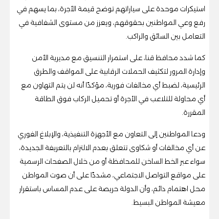
استيكرات موحدة على سياراتهم توضح قيمة الأجرة، بما يسهم في
رفع وعي المواطنين بحقوقهم، ويعزز من مستوى الشفافية في
التعامل بين السائق والراكب.
كما شدد محافظ قنا، على استمرار التنسيق مع مديرية الأمن
وإدارة المرور لتكثيف الحملات الرقابية على المواقف والطرق
الرئيسية، لضبط أي مخالفات فورية، مؤكدًا أنه لن يتم التهاون مع
أي محاولة للتلاعب في الأجرة أو تحميل الركاب فوق الطاقة
المقررة.
ودعا المواطنين إلى التعاون مع الأجهزة التنفيذية، والإبلاغ الفوري
عن أي مخالفات أو شكاوى تتعلق بعدم الالتزام بالتعريفة الجديدة،
سواء عبر الخط الساخن للمحافظة أو من خلال الصفحات الرسمية
على مواقع التواصل الاجتماعي، مشددًا على أن صوت المواطن
محل اهتمام دائم، وأن الدولة حريصة على عدم المساس باستقرار
معيشة المواطن البسيط.