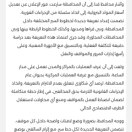
وأشار محافظ قنا، إلى أن المحافظة سارعت، فور الإعلان عن تعديل
أسعار المواد البترولية، إلى اتخاذ سلسلة من الإجراءات الفورية،
تضمنت إعداد تعريفة جديدة لخطوط السير المختلفة داخل
المحافظة، وبين قراها ومدنها، وكذلك الخطوط الرابطة بينها وبين
المحافظات المجاورة، وقد جرى اعتماد هذه التعريفة بعد دراسة
دقيقة للتكلفة الفعلية، وبالتنسيق مع الأجهزة المعنية، وعلى
رأسها إدارات المرور والمواقف والنقل.
ولفت إلى أن غرف العمليات بالمراكز والمدن تعمل على مدار
الساعة، بالتنسيق مع غرفة العمليات المركزية بديوان عام
المحافظة، لرصد أي شكاوى تتعلق بعدم الالتزام بالتعريفة، واتخاذ
الإجراءات القانونية اللازمة بحق المخالفين، في إطار خطة متكاملة
لضمان انضباط العمل بالمواقف ومنع أي محاولات لاستغلال
الظرف الاقتصادي الحالي.
ووجه المحافظ، بضرورة وضع لافتات واضحة داخل كل موقف،
تتضمن التعريفة الجديدة لكل خط سير، مع إلزام السائقين بوضع