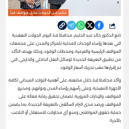
جانب من الجولات داخل مواقف قنا
شارك
تابع الدكتور خالد عبد الحليم، محافظ قنا، اليوم، الجولات التفقدية
التي نفذها رؤساء الوحدات المحلية للمراكز والمدن، على مجمعات
المواقف الرئيسية والفرعية، ومحطات الوقود، وذلك بهدف التأكد
من تطبيق التعريفة الجديدة لوسائل النقل الداخلي والخارجي، التي
تم إقرارها عقب تحريك أسعار الوقود.
وأكد محافظ قنا، خلال متابعته، على أهمية التواجد الميداني لكافة
الأجهزة التنفيذية، وعلى رأسهم رؤساء المدن ونوابهم، ومديرو
المواقف، والإدارات المرورية، لضمان تحقيق رقابة فعالة على
المواقف، ورصد مدى التزام السائقين بالتعريفة الجديدة، بما يضمن
حماية حقوق المواطنين ومنع أي محاولات للاستغلال أو التلاعب
بالأجرة.