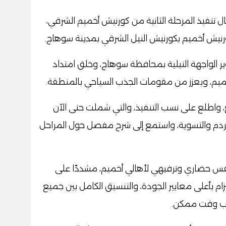
 تنفيذ المرحلة الثانية من كورنيش أخميم الشرقي،
الواجهة النيلية بمحافظة سوهاج، وخلق امتداد
ميم، ويعزز من مقومات الجذب السياحي بالمنطقة.
 واطلع على نسب التنفيذ، والتي شملت حتى الآن
الردم والتسوية، واستمع إلى شرح مفصل حول المراحل
نفس حضاري وترفيهي لأهالي أخميم، مشددًا على
زام بأعلى معايير الجودة، والتنسيق الكامل بين جميع
قرب وقت ممكن.