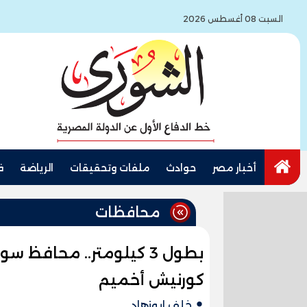
السبت 08 أغسطس 2026
أخبار مصر
حوادث
ملفات وتحقيقات
الرياضة
ف
محافظات
بطول 3 كيلومتر.. محافظ 
كورنيش أخميم
خلف ابوزهاد