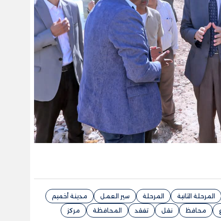
المرحلة الثانية
المرحلة
سير العمل
مدينة أخميم
محافظ
نقل
تفقد
المحافظة
مركز