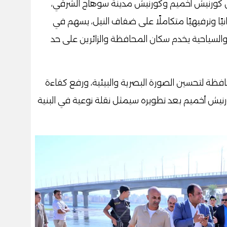
بين كورنيش أخميم وكورنيش مدينة سوهاج الشرقي،
انيًا وترفيهيًا متكاملًا على ضفاف النيل، يسهم في
والسياحية يخدم سكان المحافظة والزائرين على حد
افظة لتحسين الصورة البصرية والبيئية، ورفع كفاءة
رنيش أخميم بعد تطويره سيمثل نقلة نوعية في البنية