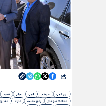
شارك
نهر النيل
سوهاج
النيل
سياح
تنفيذ
محافظ سوهاج
رفع كفاءة
التزام
مشروع