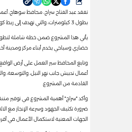
شارك
تفقد عبد الفتاح سراج، محافظ سوهاج، أعمال
بطول 3 كيلومترات، والتي تهدف إلى ربط كورنيش أخميم بكورنيش النيل الشرقي بمدينة سوهاج.
يأتي هذا المشروع ضمن خطة شاملة لتطوير 
حضاري وسياحي يخدم أبناء مركز ومدينة أخ
وتابع المحافظ سير العمل على أرض الواقع،
أعمال تدبيش جانب نهر النيل، والتوسعة، و
القادمة من المشروع.
وأكد "سراج" أهمية المشروع في توفير مت
ضرورة تكثيف الجهود وسرعة الإنجاز مع الالت
الجهات المعنية لاستكمال الأعمال في أ