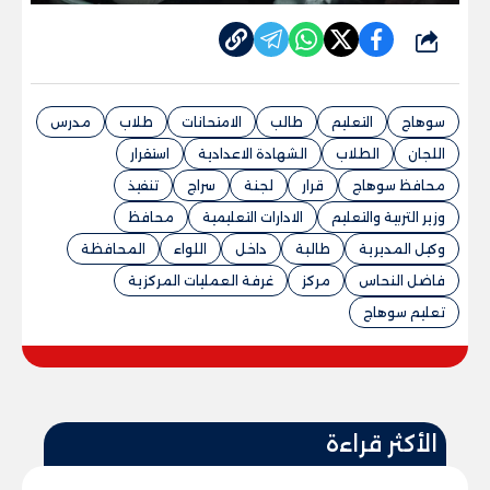
شارك
سوهاج
التعليم
طالب
الامتحانات
طلاب
مدرس
اللجان
الطلاب
الشهادة الاعدادية
استقرار
محافظ سوهاج
قرار
لجنة
سراج
تنفيذ
وزير التربية والتعليم
الادارات التعليمية
محافظ
وكيل المديرية
طالبة
داخل
اللواء
المحافظة
فاضل النحاس
مركز
غرفة العمليات المركزية
تعليم سوهاج
الأكثر قراءة