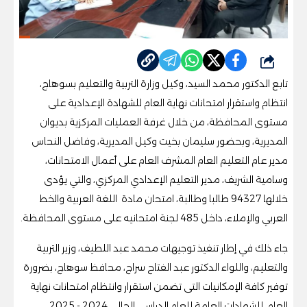
شارك
تابع الدكتور محمد السيد، وكيل وزارة التربية والتعليم بسوهاج،
انتظام واستقرار امتحانات نهاية العام للشهادة الإعدادية على
مستوى المحافظة، من خلال غرفة العمليات المركزية بديوان
المديرية، وبحضور سليمان بخيت وكيل المديرية، وفاضل النحاس
مدير عام التعليم العام المشرف العام على أعمال الامتحانات،
وسامية الشريف، مدير التعليم الإعدادي المركزي، والتي يؤدى
خلالها 94327 طالبا وطالبة، امتحان مادة اللغة العربية والخط
العربي والإملاء، داخل 485 لجنة امتحانيه على مستوى المحافظة.
جاء ذلك في إطار تنفيذ توجيهات محمد عبد اللطيف، وزير التربية
والتعليم، واللواء الدكتور عبد الفتاح سراج، محافظ سوهاج، بضرورة
توفير كافة الإمكانيات التى تضمن استقرار وانتظام امتحانات نهاية
العام، للشهادات العامة للعام الدراسي الحالي 2024 - 2025.