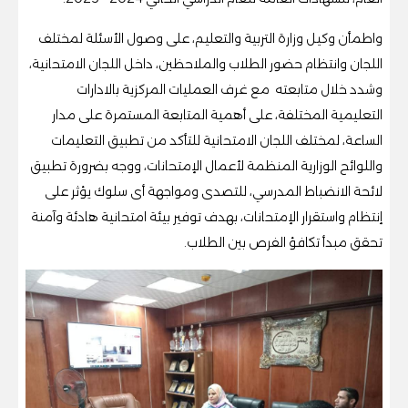
واطمأن وكيل وزارة التربية والتعليم، على وصول الأسئلة لمختلف
اللجان وانتظام حضور الطلاب والملاحظين، داخل اللجان الامتحانية،
وشدد خلال متابعته مع غرف العمليات المركزية بالادارات
التعليمية المختلفة، على أهمية المتابعة المستمرة على مدار
الساعة، لمختلف اللجان الامتحانية للتأكد من تطبيق التعليمات
واللوائح الوزارية المنظمة لأعمال الإمتحانات، ووجه بضرورة تطبيق
لائحة الانضباط المدرسي، للتصدى ومواجهة أى سلوك يؤثر على
إنتظام واستقرار الإمتحانات، بهدف توفير بيئة امتحانية هادئة وآمنة
تحقق مبدأ تكافؤ الفرص بين الطلاب.