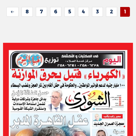
8
7
6
5
4
3
2
1