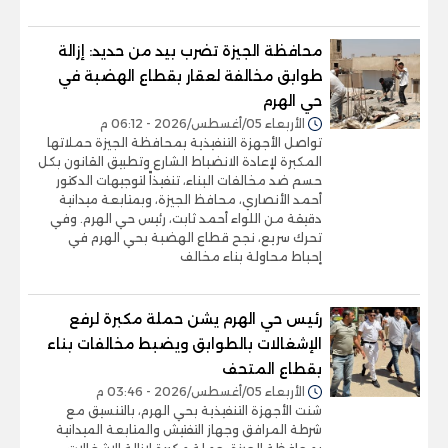
محافظة الجيزة تضرب بيد من حديد: إزالة
طوابق مخالفة لعقار بقطاع الهضبة في
حي الهرم
الأربعاء 05/أغسطس/2026 - 06:12 م
تواصل الأجهزة التنفيذية بمحافظة الجيزة حملاتها
المكبرة لإعادة الانضباط الشارع وتطبيق القانون بكل
حسم ضد مخالفات البناء، تنفيذاً لتوجيهات الدكتور
أحمد الأنصاري، محافظ الجيزة، وبمتابعة ميدانية
دقيقة من اللواء أحمد ثابت، رئيس حي الهرم. وفي
تحرك سريع، نجح قطاع الهضبة بحي الهرم في
إحباط محاولة بناء مخالف
رئيس حي الهرم يشن حملة مكبرة لرفع
الإشغالات بالطوابق ويضبط مخالفات بناء
بقطاع المتحف
الأربعاء 05/أغسطس/2026 - 03:46 م
شنت الأجهزة التنفيذية بحي الهرم، بالتنسيق مع
شرطة المرافق وجهاز التفتيش والمتابعة الميدانية