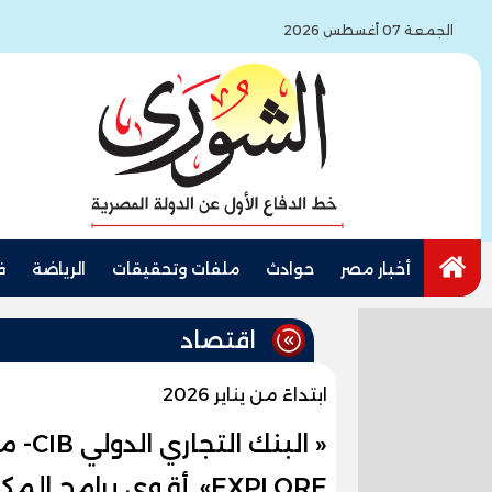
الجمعة 07 أغسطس 2026
أخبار مصر
حوادث
ملفات وتحقيقات
الرياضة
ف
اقتصاد
ابتداءً من يناير 2026
EXPLORE»..أقوى برامج المكافآت في المنطقة