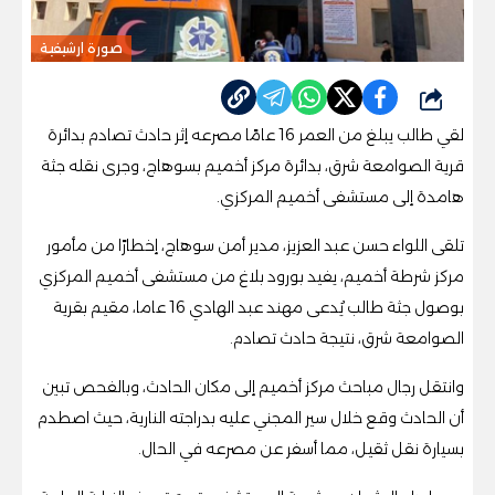
صورة ارشيفية
شارك
لقي طالب يبلغ من العمر 16 عامًا مصرعه إثر حادث تصادم بدائرة
قرية الصوامعة شرق، بدائرة مركز أخميم بسوهاج، وجرى نقله جثة
هامدة إلى مستشفى أخميم المركزي.
تلقى اللواء حسن عبد العزيز، مدير أمن سوهاج، إخطارًا من مأمور
مركز شرطة أخميم، يفيد بورود بلاغ من مستشفى أخميم المركزي
بوصول جثة طالب يُدعى مهند عبد الهادي 16 عاما، مقيم بقرية
الصوامعة شرق، نتيجة حادث تصادم.
وانتقل رجال مباحث مركز أخميم إلى مكان الحادث، وبالفحص تبين
أن الحادث وقع خلال سير المجني عليه بدراجته النارية، حيث اصطدم
بسيارة نقل ثقيل، مما أسفر عن مصرعه في الحال.