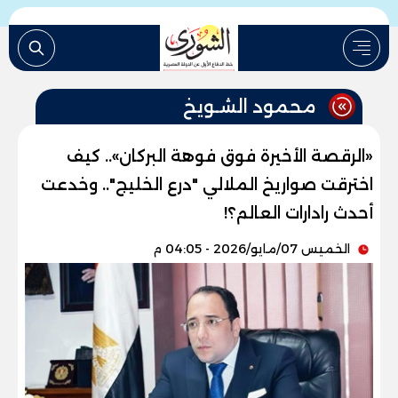
محمود الشـويخ
«الرقصة الأخيرة فوق فوهة البركان».. كيف
اخترقت صواريخ الملالي "درع الخليج".. وخدعت
أحدث رادارات العالم؟!
الخميس 07/مايو/2026 - 04:05 م