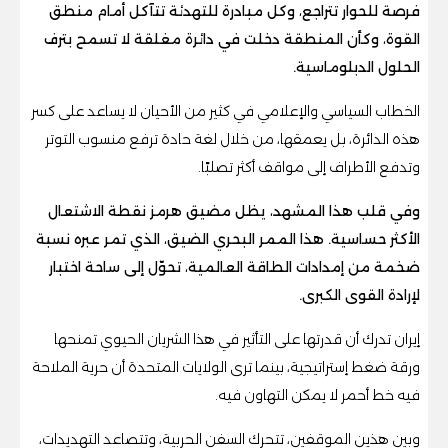
فرصة للحوار تتراجع، وكل مبادرة للتهدئة تتآكل أمام منطق
القوة، وكأن المنطقة دخلت في دائرة مغلقة لا تسمح بترف
الحلول الدبلوماسية.
الخطاب السياسي والإعلامي في كثير من الأحيان لا يساعد على كسر
هذه الدائرة، بل يعمقها، من خلال لغة حادة ترفع منسوب التوتر
وتدفع الأطراف إلى مواقف أكثر تصلبًا.
وفي قلب هذا المشهد، يظل مضيق هرمز نقطة الاشتعال
الأكثر حساسية. هذا الممر البحري الضيق، الذي تمر عبره نسبة
ضخمة من إمدادات الطاقة العالمية، تحوّل إلى ساحة اختبار
لإرادة القوى الكبرى.
إيران تدرك أن قدرتها على التأثير في هذا الشريان الحيوي تمنحها
ورقة ضغط إستراتيجية، بينما ترى الولايات المتحدة أن حرية الملاحة
فيه خط أحمر لا يمكن التهاون فيه.
وبين هذين الموقفين، تتحرك السفن الحربية، وتتصاعد التهديدات،