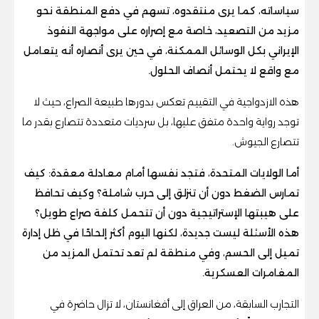
سياساته، كما يرى منتقدوه، تسهم في دفع المنطقة نحو
مزيد من التصعيد، خاصة مع إصراره على مواجهة النفوذ
الإيراني بكل الوسائل الممكنة، في حين يرى أنصاره أنه يتعامل
مع واقع لا يحتمل أنصاف الحلول.
هذه الازدواجية في التقييم تعكس بدورها طبيعة الصراع، حيث لا
توجد رواية واحدة متفق عليها، بل سرديات متعددة تتصارع بقدر ما
تتصارع الجيوش.
أما الولايات المتحدة، فتجد نفسها أمام معادلة معقدة: كيف
تمارس الضغط دون أن تنزلق إلى حرب شاملة؟ وكيف تحافظ
على هيبتها الإستراتيجية دون أن تتحمل كلفة صراع طويل؟
هذه الأسئلة ليست جديدة، لكنها اليوم أكثر إلحاحًا في ظل إدارة
تميل إلى الحسم، وفي منطقة لم تعد تحتمل المزيد من
المغامرات العسكرية.
التجارب السابقة، من العراق إلى أفغانستان، لا تزال حاضرة في