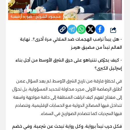
محمود الشويخ - صورة أرشيفية
شارك
- هل يبدأ ترامب الهجمات ضد الملالي مرة أخرى؟.. نهاية
العالم تبدأ من مضيق هرمز
- كيف يحرّض نتنياهو على حرق الشرق الأوسط من أجل بناء
إسرائيل الكبرى؟
في لحظةٍ فارقة من تاريخ الشرق الأوسط، لم يعد السؤال عمن
أطلق الرصاصة الأولى مجرد محاولة لتحديد المسؤولية، بل تحوّل
إلى مفتاح لفهم كيف انزلقت المنطقة إلى حافة مواجهة واسعة
تتداخل فيها المصالح الدولية مع الحسابات الإقليمية، وتتصادم
فيها السرديات كما تتصادم الصواريخ في السماء.
فكل حرب تبدأ برواية، وكل رواية تبحث عن شرعية، وفي خضم