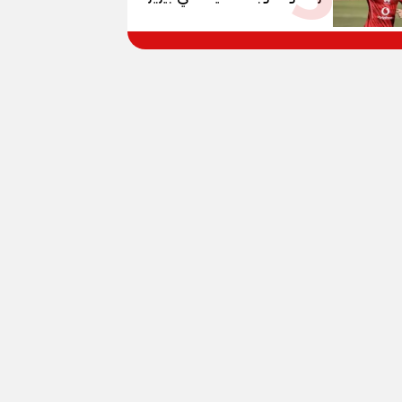
وبانزا