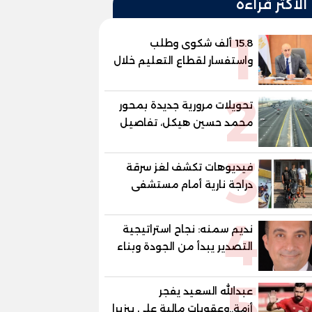
الأكثر قراءة
1
15.8 ألف شكوى وطلب
واستفسار لقطاع التعليم خلال
يوليو.. استجابة فعالة لشكاوى
2
الطلاب وأولياء الأمور
تحويلات مرورية جديدة بمحور
محمد حسين هيكل، تفاصيل
الغلق على مرحلتين
3
فيديوهات تكشف لغز سرقة
دراجة نارية أمام مستشفى
بمدينة نصر
4
نديم سمنه: نجاح استراتيجية
التصدير يبدأ من الجودة وبناء
الثقة في شعار "صنع في
5
مصر"
عبدالله السعيد يفجر
أزمة..وعقوبات مالية علي بيزيرا