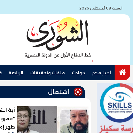
السبت 08 أغسطس 2026
أخبار مصر
حوادث
ملفات وتحقيقات
الرياضة
ف
اشتعال
أية الش
"عمرو 
ظهر إمب