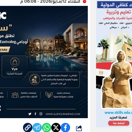
الثلاثاء 12/مايو/2026 - 06:08 م
شارك