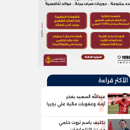
الأكثر قراءة
1
عبدالله السعيد يفجر
أزمة..وعقوبات مالية علي بيزيرا
وبانزا
2
تكليف باسم ثروت حلمي
مستشارًا للعلاقات