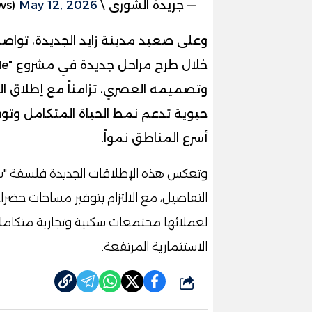
— جريدة الشورى \ Elshoura News (@ShouraNews)
May 12, 2026
وعلى صعيد مدينة زايد الجديدة، تواص
حيوية تدعم نمط الحياة المتكامل وتوف
أسرع المناطق نمواً.
وتعكس هذه الإطلاقات الجديدة فلسفة "سود
التفاصيل، مع الالتزام بتوفير مساحات خ
لعملائها مجتمعات سكنية وتجارية متكامل
الاستثمارية المرتفعة.
شارك