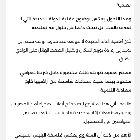
العلمية.
وهذا التحول يعكس بوضوح عقلية الدولة الجديدة التي لا
تعترف بالعجز، بل تبحث دائمًا عن حلول غير تقليدية.
لكن أهمية الدلتا الجديدة لا تتوقف عند حدود الزراعة فقط، بل
تمتد إلى إعادة توزيع السكان وتقليل الضغط الهائل على الوادي
الضيق.
فمصر لعقود طويلة ظلت محصورة داخل شريط جغرافي
محدود، بينما بقيت مساحات شاسعة من أراضيها خارج
معادلة التنمية.
واليوم، يأتي هذا المشروع ليعيد فتح أبواب الصحراء أمام المصريين،
ويخلق مجتمعات إنتاجية جديدة قادرة على استيعاب ملايين
المواطنين في المستقبل.
الأهم من ذلك أن المشروع يعكس فلسفة الرئيس السيسي