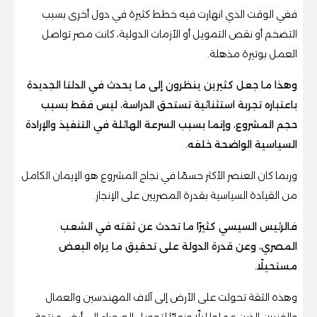
ففي الوقت الذي انهارت فيه خطط كثيرة في دول أخرى بسبب
التضخم أو نقص التمويل أو الأزمات الدولية، كانت مصر تواصل
العمل بوتيرة مذهلة.
وهذا ما جعل كثيرين ينظرون إلى ما يحدث في الدلتا الجديدة
باعتباره تجربة استثنائية تستحق الدراسة، ليس فقط بسبب
حجم المشروع، وإنما بسبب السرعة الهائلة في التنفيذ والإرادة
السياسية الواضحة خلفه.
وربما كان العنصر الأكثر حسمًا في نجاح المشروع هو الإيمان الكامل
من القيادة السياسية بقدرة المصريين على الإنجاز.
فالرئيس السيسي كثيرًا ما تحدث عن ثقته في الشعب
المصري، وعن قدرة الدولة على تحقيق ما يراه البعض
مستحيلًا.
وهذه الثقة تحولت على الأرض إلى آلاف المهندسين والعمال
والفنيين الذين عملوا ليلًا ونهارًا لتحويل الصحراء إلى أرض منتجة.