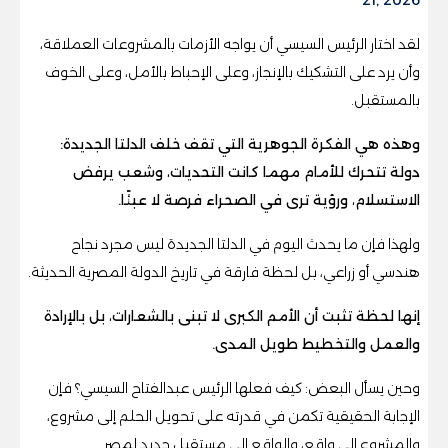
لقد اختار الرئيس السيسي أن يواجه الأزمات بالمشروعات العملاقة،
وأن يرد على التشكيك بالإنجاز، وعلى الإحباط بالأمل، وعلى الخوف
بالمستقبل.
وهذه هي الفكرة الجوهرية التي تقف خلف الدلتا الجديدة:
دولة تتحرك للأمام مهما كانت التحديات، وشعب يرفض
الاستسلام، ورؤية ترى في الصحراء فرصة لا عبئًا.
ولهذا فإن ما يحدث اليوم في الدلتا الجديدة ليس مجرد نجاح
هندسي أو زراعي، بل لحظة فارقة في تاريخ الدولة المصرية الحديثة.
إنها لحظة تثبت أن الأمم الكبرى لا تبنى بالشعارات، بل بالإرادة
والعمل والتخطيط طويل المدى.
وحين يسأل البعض: كيف فعلها الرئيس عبدالفتاح السيسي؟ فإن
الإجابة الحقيقية تكمن في قدرته على تحويل الحلم إلى مشروع،
والمشروع إلى واقع، والواقع إلى مستقبل جديد لمصر.