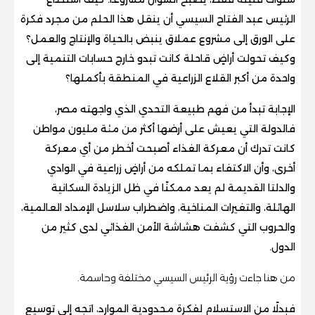
الرئيس عبد الفتاح السيسي أن ينقل هذا الحلم من مجرد فكرة
على الورق إلى مشروع عملاق ينبض بالحياة والإنتاج والعمل؟
وكيف تحولت أراضٍ قاحلة كانت تبدو خارج حسابات التنمية إلى
واحدة من أكبر القلاع الزراعية في المنطقة بأكملها؟
الإجابة تبدأ من فهم طبيعة التحدي الذي واجهته مصر،
فالدولة التي يعيش على أرضها أكثر من مئة مليون مواطن
كانت تدرك أن معركة الغذاء أصبحت أخطر من أي معركة
أخرى، وأن الاكتفاء بما تملكه من أراضٍ زراعية في الوادي
والدلتا القديمة لم يعد ممكنًا في ظل الزيادة السكانية
الهائلة، والتغيرات المناخية، واضطراب سلاسل الإمداد العالمية،
والحروب التي كشفت هشاشة الأمن الغذائي لدى كثير من
الدول.
من هنا جاءت رؤية الرئيس السيسي مختلفة وحاسمة.
فبدلًا من الاستسلام لفكرة محدودية الموارد، اتجه إلى توسيع