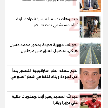
لشكاوى الطلاب وأولياء الأمور
2
فيديوهات تكشف لغز سرقة دراجة نارية
أمام مستشفى بمدينة نصر
3
تحويلات مرورية جديدة بمحور محمد حسين
هيكل، تفاصيل الغلق على مرحلتين
4
نديم سمنه: نجاح استراتيجية التصدير يبدأ
من الجودة وبناء الثقة في شعار "صنع في
مصر"
5
عبدالله السعيد يفجر أزمة..وعقوبات مالية
علي بيزيرا وبانزا