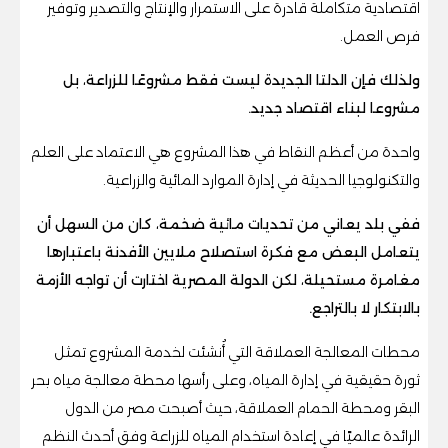
اقتصادية متكاملة قادرة على الاستمرار والإنتاج والتصدير وتوفير
فرص العمل.
ولذلك فإن الدلتا الجديدة ليست فقط مشروعًا للزراعة، بل
مشروعا لبناء اقتصاد جديد.
واحدة من أعظم النقاط في هذا المشروع هي الاعتماد على العلم
والتكنولوجيا الحديثة في إدارة الموارد المائية والزراعية.
ففي بلد يعاني من تحديات مائية ضخمة، كان من السهل أن
يتعامل البعض مع فكرة استصلاح ملايين الأفدنة باعتبارها
مغامرة مستحيلة، لكن الدولة المصرية اختارت أن تواجه الأزمة
بالابتكار لا بالتراجع.
محطات المعالجة العملاقة التي أُنشئت لخدمة المشروع تمثل
ثورة حقيقية في إدارة المياه، وعلى رأسها محطة معالجة مياه بحر
البقر ومحطة الحمام العملاقة، حيث أصبحت مصر من الدول
الرائدة عالميًا في إعادة استخدام المياه للزراعة وفق أحدث النظم