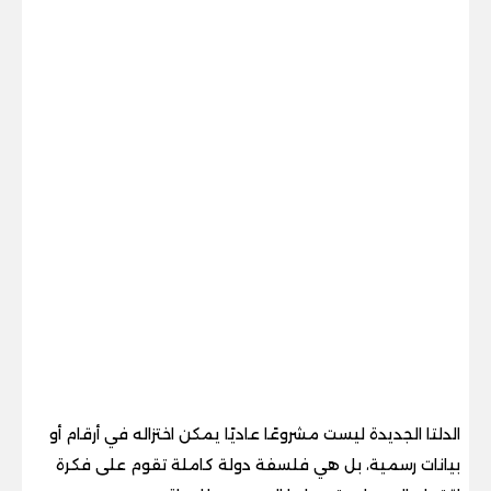
الدلتا الجديدة ليست مشروعًا عاديًا يمكن اختزاله في أرقام أو
بيانات رسمية، بل هي فلسفة دولة كاملة تقوم على فكرة