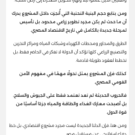
ومن يتابع حجم البنية التحتية التي أُنجزت داخل المشروع يدرك
أن ما حدث لم يكن مجرد تطوير زراعي محدود، بل تأسيس
لمرحلة جديدة بالكامل في تاريخ الاقتصاد المصري.
الطرق والمحاور ومحطات الكهرباء وشبكات المياه ومراكز التخزين
والتصنيع الزراعي كلها تؤكد أن الدولة لا تفكر في الحاضر فقط، بل
تخطط لعقود طويلة قادمة.
كذلك فإن المشروع يمثل تحولًا مهمًا في مفهوم الأمن
القومي المصري.
فالحروب الحديثة لم تعد تعتمد فقط على الجيوش والسلاح،
بل أصبحت معارك الغذاء والطاقة والمياه جزءًا أساسيًا من
قوة الدول.
ومن هنا، فإن الدلتا الجديدة ليست مجرد مشروع اقتصادي، بل خط
دفاع إستراتيجي عن مستقبل مصر.