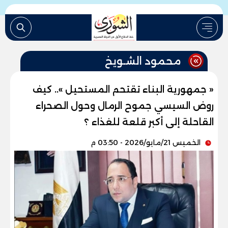
محمود الشـويخ
« جمهورية البناء تقتحم المستحيل ».. كيف
روض السيسي جموح الرمال وحول الصحراء
القاحلة إلى أكبر قلعة للغذاء ؟
الخميس 21/مايو/2026 - 03:50 م