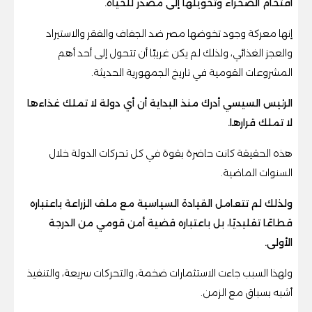
اقتحام الصحراء وتحويلها إلى مصدر للحياة.
إنها معركة وجود تخوضها مصر ضد الجفاف والفقر والاستيراد
والعجز الغذائي، ولذلك لم يكن غريبًا أن تتحول إلى أحد أهم
المشروعات القومية في تاريخ الجمهورية الحديثة.
الرئيس السيسي أدرك منذ البداية أن أي دولة لا تملك غذاءها
لا تملك قرارها.
هذه الحقيقة كانت حاضرة بقوة في كل تحركات الدولة خلال
السنوات الماضية.
ولذلك لم تتعامل القيادة السياسية مع ملف الزراعة باعتباره
قطاعًا تقليديًا، بل باعتباره قضية أمن قومي من الدرجة
الأولى.
ولهذا السبب جاءت الاستثمارات ضخمة، والتحركات سريعة، والتنفيذ
أشبه بسباق مع الزمن.