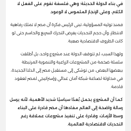
في بناء الدولة الحديثة؛ وهي فلسفة تقوم على الفعل لا
الكلام، وعلى الإنجاز الملموس لا الوعود.
فمنذ توليه المسؤولية، تبنى الرئيس فكرة أن مصر لا تملك رفاهية
الانتظار، وأن حجم التحديات يفرض التحرك السريع والحاسم حتى لو
كانت الظروف الاقتصادية صعبة.
ولهذا السبب، لم تتوقف الدولة عند مشروع واحد، بل أطلقت
سلسلة ضخمة من المشروعات الزراعية والتنموية المرتبطة
ببعضها البعض، من توشكى إلى مستقبل مصر إلى الدلتا الجديدة،
في محاولة لصناعة شبكة أمان غذائي وإستراتيجي لمصر لعقود
قادمة.
كما أن المشروع يحمل بُعدًا سياسيًا شديد الأهمية، لأنه يرسل
رسالة واضحة إلى العالم مفادها أن مصر قادرة على البناء
وسط الأزمات، وقادرة على تنفيذ مشروعات عملاقة رغم
التحديات الاقتصادية العالمية.