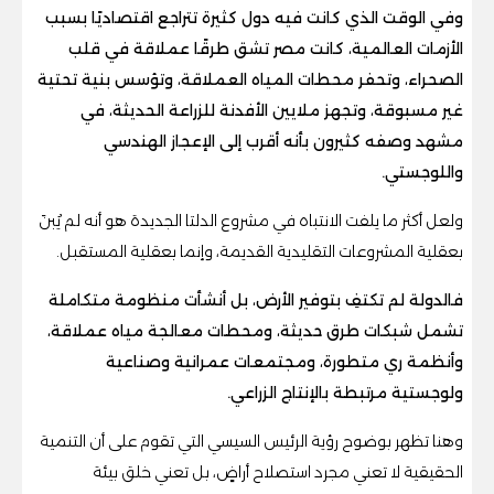
وفي الوقت الذي كانت فيه دول كثيرة تتراجع اقتصاديًا بسبب
الأزمات العالمية، كانت مصر تشق طرقًا عملاقة في قلب
الصحراء، وتحفر محطات المياه العملاقة، وتؤسس بنية تحتية
غير مسبوقة، وتجهز ملايين الأفدنة للزراعة الحديثة، في
مشهد وصفه كثيرون بأنه أقرب إلى الإعجاز الهندسي
واللوجستي.
ولعل أكثر ما يلفت الانتباه في مشروع الدلتا الجديدة هو أنه لم يُبنَ
بعقلية المشروعات التقليدية القديمة، وإنما بعقلية المستقبل.
فالدولة لم تكتفِ بتوفير الأرض، بل أنشأت منظومة متكاملة
تشمل شبكات طرق حديثة، ومحطات معالجة مياه عملاقة،
وأنظمة ري متطورة، ومجتمعات عمرانية وصناعية
ولوجستية مرتبطة بالإنتاج الزراعي.
وهنا تظهر بوضوح رؤية الرئيس السيسي التي تقوم على أن التنمية
الحقيقية لا تعني مجرد استصلاح أراضٍ، بل تعني خلق بيئة