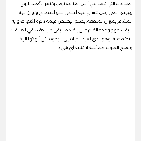
العلاقات التي تنمو في أرض القناعة تزهر، وتثمر، وتُعيد للروح
بهجتها، ففي زمن تتسارع فيه الخطى نحو المصالح وتوزن فيه
المشاعر بميزان المنفعة، يصبح الإخلاص قيمة نادرة لكنها ضرورية
للبقاء، فهو وحده القادر على إنقاذ ما تبقى من دفء في العلاقات
الاجتماعية، وهو الذى يُعيد الحياة إلى الوجوه التي أنهكها الزيف،
ويمنح القلوب طمأنينة لا تشبه أي شىء.