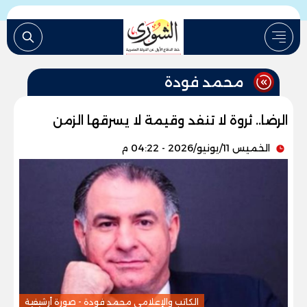
محمد فودة
الرضا.. ثروة لا تنفد وقيمة لا يسرقها الزمن
الخميس 11/يونيو/2026 - 04:22 م
الكاتب والإعلامى محمد فودة - صورة أرشيفية