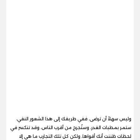
وليس سهلاً أن ترضى، ففي طريقك إلى هذا الشعور النقي،
ستمر بمطبات الغدر، وستُجرح من أقرب الناس، وقد تنكسر في
لحظات ظننت أنك أقواها، ولكن كل تلك التجارب ما هي إلا