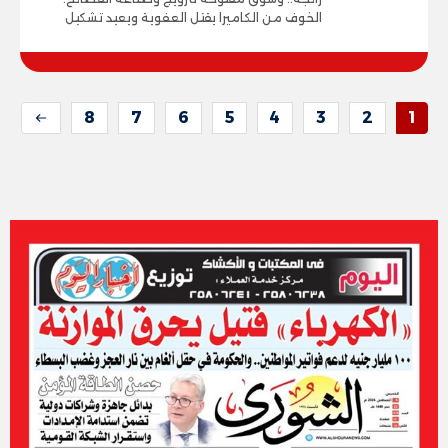
الخوف من الكاميرا يقتل العفوية ويعيد تشكيل
8
7
6
5
4
3
2
1