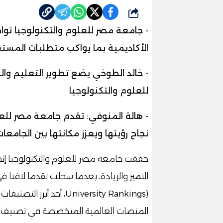
شارك
- جامعة مصر للعلوم والتكنولوجيا توا
الأكاديمية بما يواكب متطلبات المس
- خالد الطوخي يضع تطوير التعليم وا
للعلوم والتكنولوجيا
- هالة المنوفي: تقدم جامعة مصر للعل
نجاح رؤيتها ويعزز مكانتها بين الجامع
حققت جامعة مصر للعلوم والتكنولوجيا إنجا
University Rankings)، أحد
المنصات العالمية المتخصصة في تصنيف ا