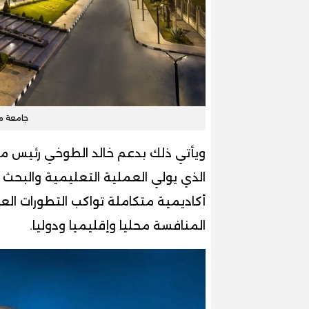
جامعة مص
ويأتي ذلك بدعم خالد الطوخي رئيس مج
الذي يولي العملية التعليمية والبحث ا
أكاديمية متكاملة تواكب التطورات الع
المنافسة محليا وإقليميا ودوليا.