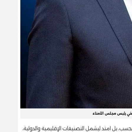
خي رئيس مجلس الأمناء
سب، بل امتد ليشمل التصنيفات الإقليمية والدولية،