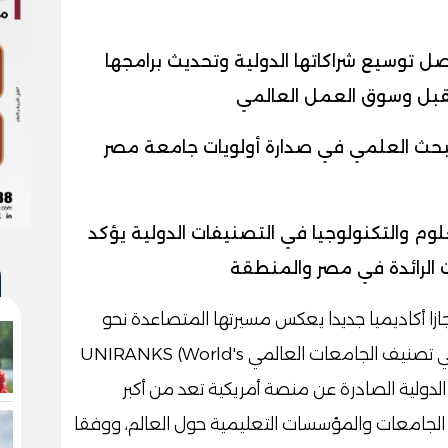
صل توسيع شراكاتها الدولية وتحديث برامجها
تقبل وسوق العمل العالمي
لبحث العلمي في صدارة أولويات جامعة مصر
وم والتكنولوجيا في التصنيفات الدولية يؤكد
ات الرائدة في مصر والمنطقة
زا أكاديميا جديدا يعكس مسيرتها المتصاعدة نحو
التميز والريادة، بعدما سجلت تقدما لافتا في تصنيف الجامعات العالمي UNIRANKS (World's
 أبرز التصنيفات الدولية الصادرة عن منصة أمريكية تعد من أكبر
لجامعات والمؤسسات التعليمية حول العالم، ووفقا