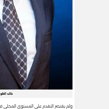
خالد الطو
ولم يقتصر التقدم على المستوى المحلي فح