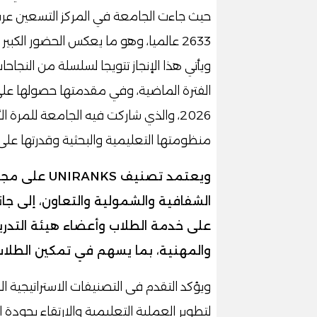
حيث جاءت الجامعة في المركز التسعين عربيا، 
2633 عالميا، وهو ما يعكس الحضور الكبي
ويأتي هذا الإنجاز تتويجا لسلسلة من النجا
2026، والذي شاركت فيه الجامعة للمرة
منظومتها التعليمية والبحثية وقدرتها على
ويعتمد تصنيف
الشفافية والشمولية والتعاون، إلى جا
على خدمة الطلاب وأعضاء هيئة التدري
والمهنية، بما يسهم في تمكين الطلاب في أكثر من 190
ويؤكد التقدم فى التصنيفات الاستراتيجية ا
لتطوير العملية التعليمية والارتقاء بجودة ا