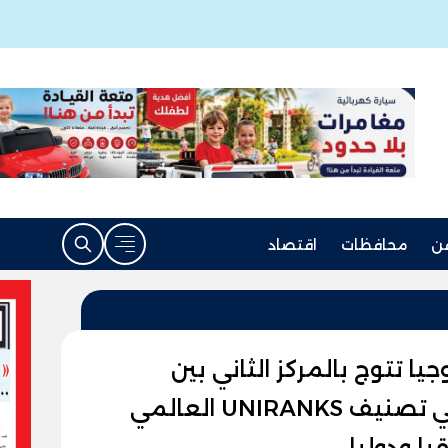
ن
محافظات
اقتصاد
ا تتوج بالمركز الثاني بين
الجامعات الخاصة المصرية في تصنيف UNIRANKS العالمي
ا ودوليا