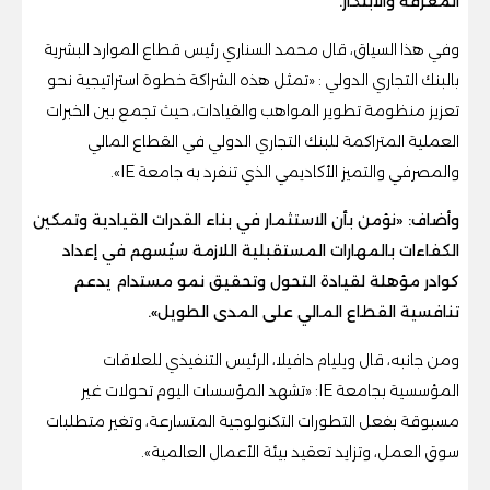
المعرفة والابتكار.
وفي هذا السياق، قال محمد السناري رئيس قطاع الموارد البشرية
بالبنك التجاري الدولي : «تمثل هذه الشراكة خطوة استراتيجية نحو
تعزيز منظومة تطوير المواهب والقيادات، حيث تجمع بين الخبرات
العملية المتراكمة للبنك التجاري الدولي في القطاع المالي
والمصرفي والتميز الأكاديمي الذي تنفرد به جامعة IE».
وأضاف: «نؤمن بأن الاستثمار في بناء القدرات القيادية وتمكين
الكفاءات بالمهارات المستقبلية اللازمة سيُسهم في إعداد
كوادر مؤهلة لقيادة التحول وتحقيق نمو مستدام يدعم
تنافسية القطاع المالي على المدى الطويل».
ومن جانبه، قال ويليام دافيلا، الرئيس التنفيذي للعلاقات
المؤسسية بجامعة IE: «تشهد المؤسسات اليوم تحولات غير
مسبوقة بفعل التطورات التكنولوجية المتسارعة، وتغير متطلبات
سوق العمل، وتزايد تعقيد بيئة الأعمال العالمية».