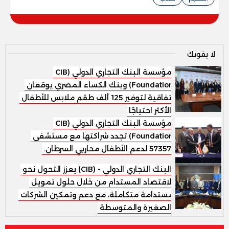
لا يفوتك
مؤسسة البنك التجاري الدولي (CIB
Foundation) وبنك الكساء المصري يوقعان
اتفاقية لتوفير 125 ألف طقم ملابس للأطفال
الأكثر احتياجًا
مؤسسة البنك التجاري الدولي (CIB
Foundation) تجدد شراكتها مع مستشفى
57357 لدعم الأطفال محاربي السرطان.
البنك التجاري الدولي - (CIB) يعزز التحول نحو
الاقتصاد المستدام من خلال حلول تمويل
مستدامة متكاملة، مع دعم وتمكين الشركات
الصغيرة والمتوسطة