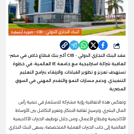
البنك التجاري الدولي - CIB - صورة أرشيفية
شارك
عقد البنك التجاري الدولي - CIB أكبر بنك قطاع خاص في مصر-
اتفاقية شراكة استراتيجية مع جامعة IE العالمية، في خطوة
تستهدف تعزيز و تطوير القيادات، والارتقاء ببرامج التعليم
التنفيذي، ودعم مسارات النمو والتقدم المهني في السوق
المصرية.
وتعكس هذه الاتفاقية رؤية مشتركة للاستثمار في تنمية رأس
المال البشري، وترسيخ ثقافة الابتكار، وتعزيز التكامل بين الأوساط
الأكاديمية وقطاع الأعمال، ومن خلال توظيف الخبرات الأكاديمية
العالمية إلى جانب الخبرات العملية المتخصصة، يسعى البنك التجاري